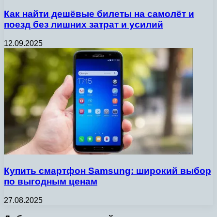
Как найти дешёвые билеты на самолёт и
поезд без лишних затрат и усилий
12.09.2025
Купить смартфон Samsung: широкий выбор
по выгодным ценам
27.08.2025