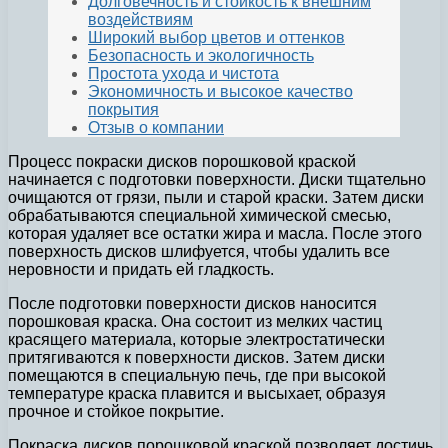
Долговечность и стойкость к внешним
воздействиям
Широкий выбор цветов и оттенков
Безопасность и экологичность
Простота ухода и чистота
Экономичность и высокое качество
покрытия
Отзыв о компании
Процесс покраски дисков порошковой краской
начинается с подготовки поверхности. Диски тщательно
очищаются от грязи, пыли и старой краски. Затем диски
обрабатываются специальной химической смесью,
которая удаляет все остатки жира и масла. После этого
поверхность дисков шлифуется, чтобы удалить все
неровности и придать ей гладкость.
После подготовки поверхности дисков наносится
порошковая краска. Она состоит из мелких частиц
красящего материала, которые электростатически
притягиваются к поверхности дисков. Затем диски
помещаются в специальную печь, где при высокой
температуре краска плавится и высыхает, образуя
прочное и стойкое покрытие.
Покраска дисков порошковой краской позволяет достичь