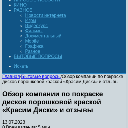
КИНО
РАЗНОЕ
Новости интернета
Игры
Видеокурс
Фильмы
Документальный
Mobile
Графика
Разное
БЫТОВЫЕ ВОПРОСЫ
Искать
Главная
/
Бытовые вопросы
/
Обзор компании по покраске
дисков порошковой краской «Красим Диски» и отзывы
Обзор компании по покраске
дисков порошковой краской
«Красим Диски» и отзывы
13.07.2023
0
Время чтения: 5 мин.