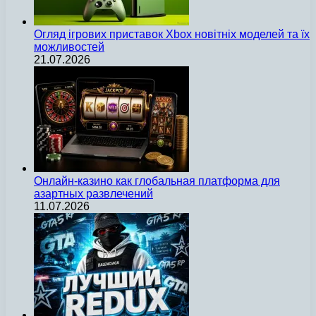
Огляд ігрових приставок Xbox новітніх моделей та їх
можливостей
21.07.2026
Онлайн-казино как глобальная платформа для
азартных развлечений
11.07.2026