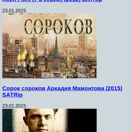
23.01.2015
Сорок сороков Аркадия Мамонтова (2015)
SATRip
23.01.2015