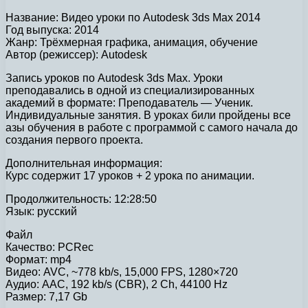
Название: Видео уроки по Autodesk 3ds Max 2014
Год выпуска: 2014
Жанр: Трёхмерная графика, анимация, обучение
Автор (режиссер): Autodesk
Запись уроков по Autodesk 3ds Max. Уроки
преподавались в одной из специализированных
академий в формате: Преподаватель — Ученик.
Индивидуальные занятия. В уроках били пройдены все
азы обучения в работе с программой с самого начала до
создания первого проекта.
Дополнительная информация:
Курс содержит 17 уроков + 2 урока по анимации.
Продолжительность: 12:28:50
Язык: русский
Файл
Качество: PCRec
Формат: mp4
Видео: AVC, ~778 kb/s, 15,000 FPS, 1280×720
Аудио: AAC, 192 kb/s (CBR), 2 Ch, 44100 Hz
Размер: 7,17 Gb