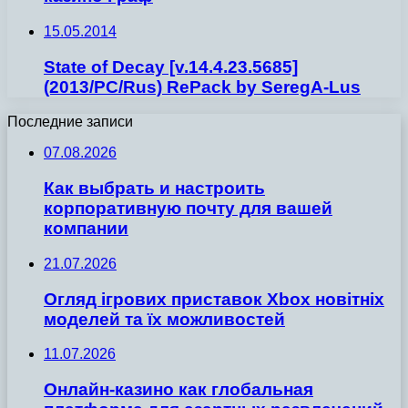
15.05.2014
State of Decay [v.14.4.23.5685]
(2013/PC/Rus) RePack by SeregA-Lus
Последние записи
07.08.2026
Как выбрать и настроить
корпоративную почту для вашей
компании
21.07.2026
Огляд ігрових приставок Xbox новітніх
моделей та їх можливостей
11.07.2026
Онлайн-казино как глобальная