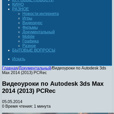
КИНО
РАЗНОЕ
Новости интернета
Игры
Видеокурс
Фильмы
Документальный
Mobile
Графика
Разное
БЫТОВЫЕ ВОПРОСЫ
Искать
Главная
/
Документальный
/
Видеоуроки по Autodesk 3ds
Max 2014 (2013) PCRec
Видеоуроки по Autodesk 3ds Max
2014 (2013) PCRec
05.05.2014
0
Время чтения: 1 минута