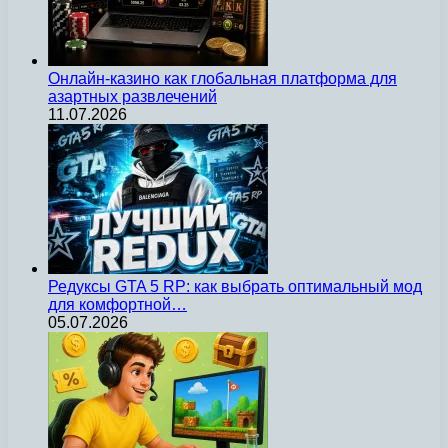
Онлайн-казино как глобальная платформа для
азартных развлечений
11.07.2026
Редуксы GTA 5 RP: как выбрать оптимальный мод
для комфортной…
05.07.2026