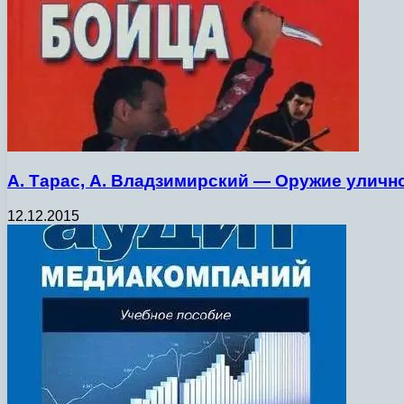
А. Тарас, А. Владзимирский — Оружие уличного
12.12.2015