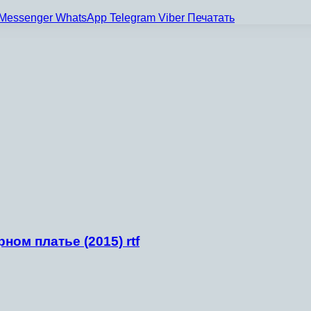
Messenger
WhatsApp
Telegram
Viber
Печатать
ом платье (2015) rtf