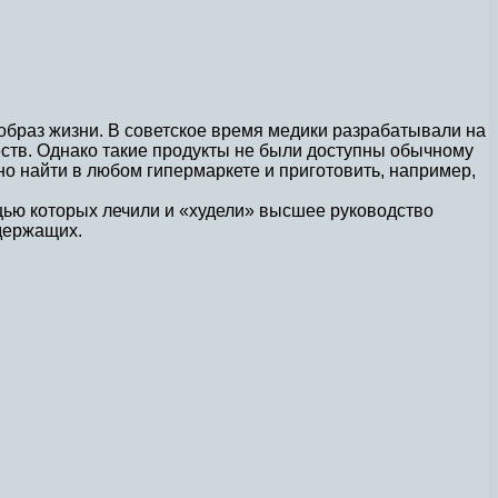
образ жизни. В советское время медики разрабатывали на
ств. Однако такие продукты не были доступны обычному
но найти в любом гипермаркете и приготовить, например,
ощью которых лечили и «худели» высшее руководство
держащих.