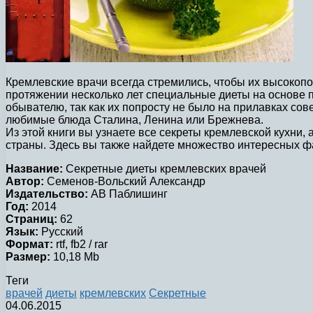
Кремлевские врачи всегда стремились, чтобы их высокоп
протяжении несколько лет специальные диеты на основе 
обывателю, так как их попросту не было на прилавках со
любимые блюда Сталина, Ленина или Брежнева.
Из этой книги вы узнаете все секреты кремлевской кухни
страны. Здесь вы также найдете множество интересных ф
Название:
Секретные диеты кремлевских врачей
Автор:
Семенов-Вольский Александр
Издательство:
АВ Паблишинг
Год:
2014
Страниц:
62
Язык:
Русский
Формат:
rtf, fb2 / rar
Размер:
10,18 Mb
Теги
врачей
диеты
кремлевских
Секретные
04.06.2015