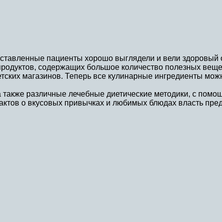
оставленные пациенты хорошо выглядели и вели здоровый 
продуктов, содержащих большое количество полезных веще
ветских магазинов. Теперь все кулинарные ингредиенты мож
, а также различные лечебные диетические методики, с пом
актов о вкусовых привычках и любимых блюдах власть пре