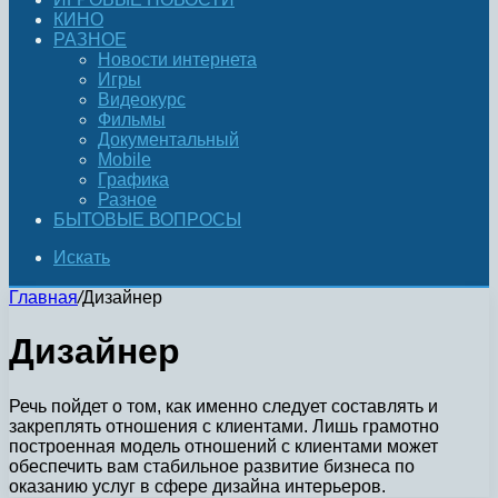
КИНО
РАЗНОЕ
Новости интернета
Игры
Видеокурс
Фильмы
Документальный
Mobile
Графика
Разное
БЫТОВЫЕ ВОПРОСЫ
Искать
Главная
/
Дизайнер
Дизайнер
Речь пойдет о том, как именно следует составлять и
закреплять отношения с клиентами. Лишь грамотно
построенная модель отношений с клиентами может
обеспечить вам стабильное развитие бизнеса по
оказанию услуг в сфере дизайна интерьеров.