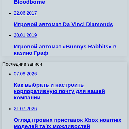
Bloodborne
22.06.2017
Игровой автомат Da Vinci Diamonds
30.01.2019
Игровой автомат «Bunnys Rabbits» в
казино Граф
Последние записи
07.08.2026
Как выбрать и настроить
корпоративную почту для вашей
компании
21.07.2026
Огляд ігрових приставок Xbox новітніх
моделей та їх можливостей