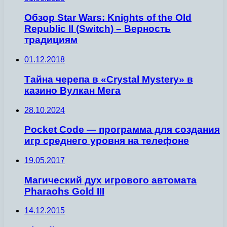
Обзор Star Wars: Knights of the Old
Republic II (Switch) – Верность
традициям
01.12.2018
Тайна черепа в «Crystal Mystery» в
казино Вулкан Мега
28.10.2024
Pocket Code — программа для создания
игр среднего уровня на телефоне
19.05.2017
Магический дух игрового автомата
Pharaohs Gold III
14.12.2015