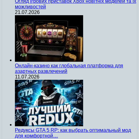
Огляд ігрових приставок Xbox новітніх моделей та їх
можливостей
21.07.2026
Онлайн-казино как глобальная платформа для
азартных развлечений
11.07.2026
Редуксы GTA 5 RP: как выбрать оптимальный мод
для комфортной…