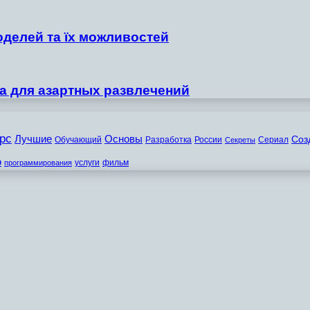
оделей та їх можливостей
а для азартных развлечений
рс
Лучшие
Основы
Соз
Обучающий
Разработка
России
Сериал
Секреты
ю
услуги
фильм
программирования