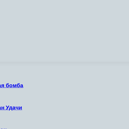
ая бомба
ан Удачи