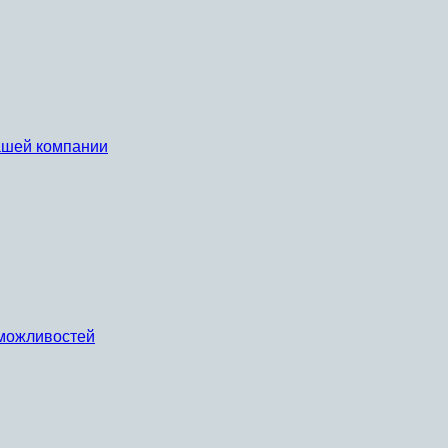
вашей компании
х можливостей