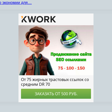
по экономии для…