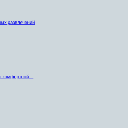
ных развлечений
ля комфортной…