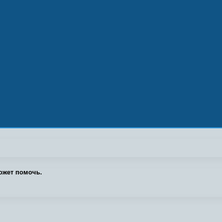
ожет помочь.