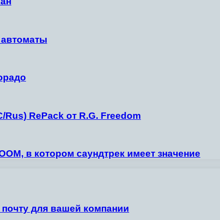
кан
 автоматы
орадо
PC/Rus) RePack от R.G. Freedom
 DOOM, в котором саундтрек имеет значение
 почту для вашей компании