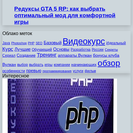
Редуксы GTA 5 RP: как выбрать
оптимальный мод для комфортной
игры
Облако меток
Видеокурс
Базовый
Java
Идеальный
Photoshop
PHP
SEO
Курс
Лучшие
Основы
Обучающий
Разработка
России
Секреты
Тренинг
Создание
аппараты Вулкан
бонусы клуба
Сериал
обзор
Вулкан
начинающих
выбор
выбрать
игры
компании
превью
особенности
услуги
фильм
программирования
Интересное