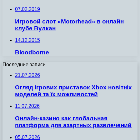
07.02.2019
Игровой слот «Motorhead» в онлайн
клубе Вулкан
14.12.2015
Bloodborne
Последние записи
21.07.2026
Огляд ігрових приставок Xbox новітніх
моделей та їх можливостей
11.07.2026
Онлайн-казино как глобальная
платформа для азартных развлечений
05.07.2026