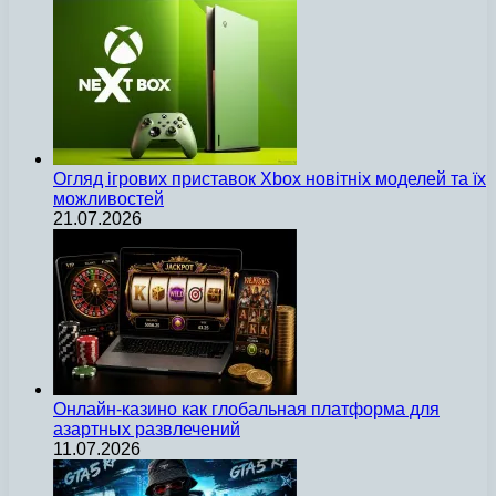
Огляд ігрових приставок Xbox новітніх моделей та їх
можливостей
21.07.2026
Онлайн-казино как глобальная платформа для
азартных развлечений
11.07.2026