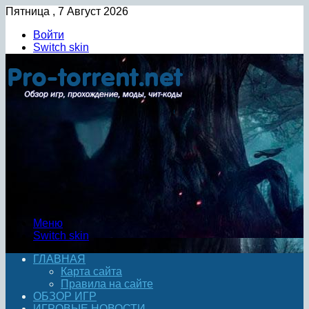
Пятница , 7 Август 2026
Войти
Switch skin
Меню
Switch skin
ГЛАВНАЯ
Карта сайта
Правила на сайте
ОБЗОР ИГР
ИГРОВЫЕ НОВОСТИ