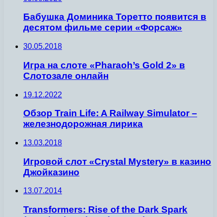
Бабушка Доминика Торетто появится в
десятом фильме серии «Форсаж»
30.05.2018
Игра на слоте «Pharaoh’s Gold 2» в
Слотозале онлайн
19.12.2022
Обзор Train Life: A Railway Simulator –
железнодорожная лирика
13.03.2018
Игровой слот «Crystal Mystery» в казино
Джойказино
13.07.2014
Transformers: Rise of the Dark Spark