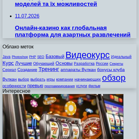
моделей та їх можливостей
11.07.2026
Онлайн-казино как глобальная
платформа для азартных развлечений
Облако меток
Видеокурс
Базовый
Java
Идеальный
Photoshop
PHP
SEO
Курс
Лучшие
Основы
Обучающий
Разработка
России
Секреты
Тренинг
Создание
аппараты Вулкан
бонусы клуба
Сериал
обзор
Вулкан
начинающих
выбор
выбрать
игры
компании
превью
особенности
услуги
фильм
программирования
Интересное