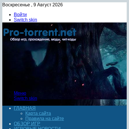
Воскресенье , 9 Август 2026
Войти
Switch skin
Меню
Switch skin
ГЛАВНАЯ
Карта сайта
Правила на сайте
ОБЗОР ИГР
ИГРОВЫЕ НОВОСТИ