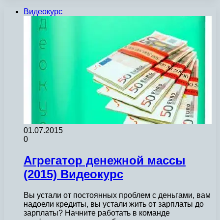
Видеокурс
01.07.2015
0
Агрегатор денежной массы
(2015) Видеокурс
Вы устали от постоянных проблем с деньгами, вам
надоели кредиты, вы устали жить от зарплаты до
зарплаты? Начните работать в команде