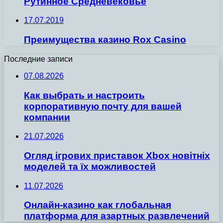
Рутинное Средневековье
17.07.2019
Преимущества казино Rox Casino
Последние записи
07.08.2026
Как выбрать и настроить
корпоративную почту для вашей
компании
21.07.2026
Огляд ігрових приставок Xbox новітніх
моделей та їх можливостей
11.07.2026
Онлайн-казино как глобальная
платформа для азартных развлечений