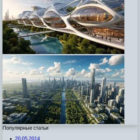
Популярные статьи
20.05.2014