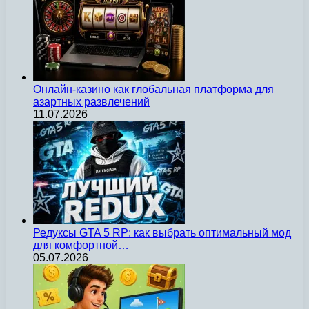
Онлайн-казино как глобальная платформа для
азартных развлечений
11.07.2026
Редуксы GTA 5 RP: как выбрать оптимальный мод
для комфортной…
05.07.2026