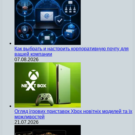
Как выбрать и настроить корпоративную почту для
вашей компании
07.08.2026
Огляд ігрових приставок Xbox новітніх моделей та їх
можливостей
21.07.2026