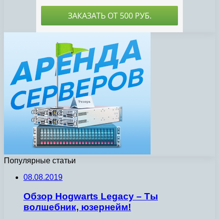
Популярные статьи
08.08.2019
Обзор Hogwarts Legacy – Ты
волшебник, юзернейм!