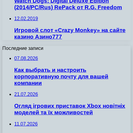
Watch Dogs: Digital Deluxe Edition
(2014/PC/Rus) RePack от R.G. Freedom
12.02.2019
Игровой слот «Crazy Monkey» на сайте
казино Азино777
Последние записи
07.08.2026
Как выбрать и настроить
корпоративную почту для вашей
компании
21.07.2026
Огляд ігрових приставок Xbox новітніх
моделей та їх можливостей
11.07.2026