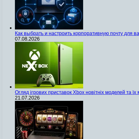
Как выбрать и настроить корпоративную почту для 
07.08.2026
Огляд ігрових приставок Xbox новітніх моделей та ї
21.07.2026