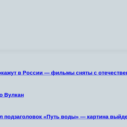
кажут в России — фильмы сняты с отечестве
о Вулкан
 подзаголовок «Путь воды» — картина выйдет