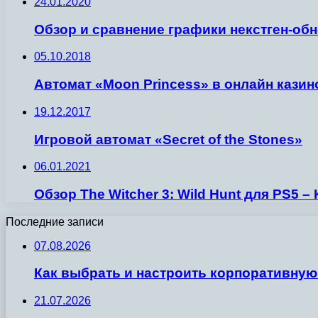
24.01.2020
Обзор и сравнение графики некстген-обно
05.10.2018
Автомат «Moon Princess» в онлайн казин
19.12.2017
Игровой автомат «Secret of the Stones»
06.01.2021
Обзор The Witcher 3: Wild Hunt для PS5
Последние записи
07.08.2026
Как выбрать и настроить корпоративную
21.07.2026