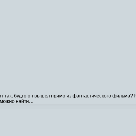
дит так, будто он вышел прямо из фантастического фильма
о можно найти…