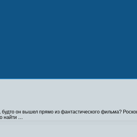
ак, будто он вышел прямо из фантастического фильма? Рос
о найти …