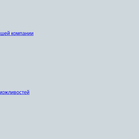
вашей компании
х можливостей