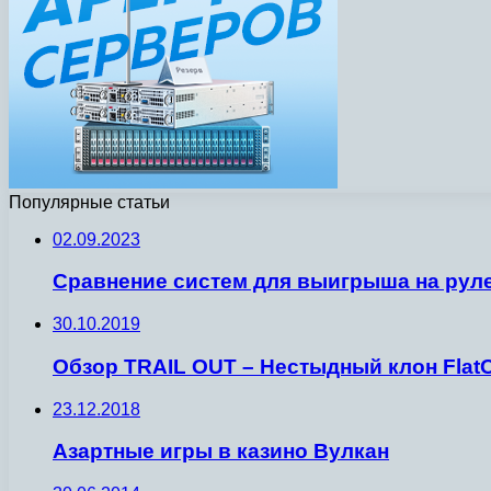
Популярные статьи
02.09.2023
Сравнение систем для выигрыша на руле
30.10.2019
Обзор TRAIL OUT – Нестыдный клон Flat
23.12.2018
Азартные игры в казино Вулкан