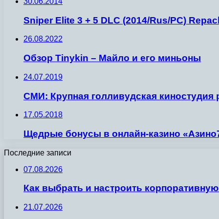
30.06.2014
Sniper Elite 3 + 5 DLC (2014/Rus/PC) Repa
26.08.2022
Обзор Tinykin – Майло и его миньоны
24.07.2019
СМИ: Крупная голливудская киностудия
17.05.2018
Щедрые бонусы в онлайн-казино «Азино
Последние записи
07.08.2026
Как выбрать и настроить корпоративную
21.07.2026