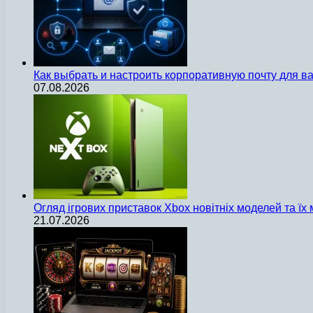
Как выбрать и настроить корпоративную почту для 
07.08.2026
Огляд ігрових приставок Xbox новітніх моделей та ї
21.07.2026