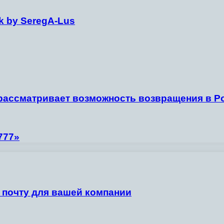
ck by SeregA-Lus
 рассматривает возможность возвращения в Р
777»
 почту для вашей компании