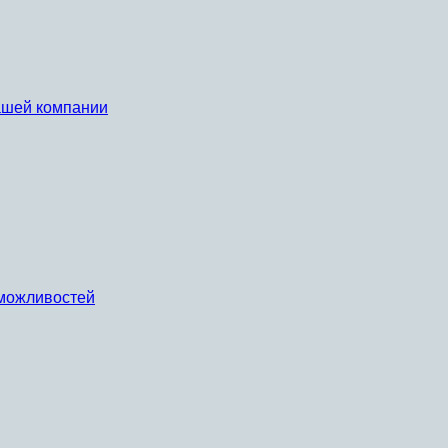
вашей компании
х можливостей