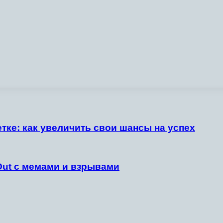
тке: как увеличить свои шансы на успех
Out с мемами и взрывами