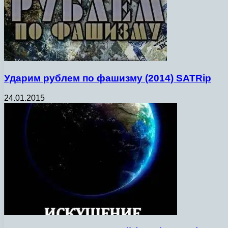
Ударим рублем по фашизму (2014) SATRip
24.01.2015