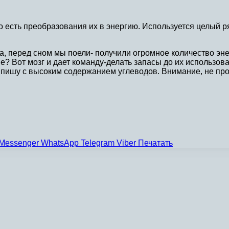
 есть преобразования их в энергию. Используется целый ря
на, перед сном мы поели- получили огромное количество эн
не? Вот мозг и дает команду-делать запасы до их использов
сть пишу с высоким содержанием углеводов. Внимание, не п
Messenger
WhatsApp
Telegram
Viber
Печатать