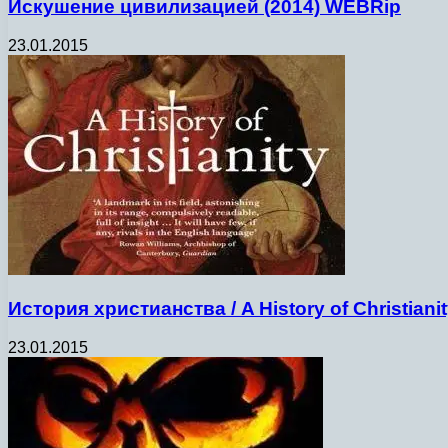
Искушение цивилизацией (2014) WEBRip
23.01.2015
История христианства / A History of Christiani
23.01.2015