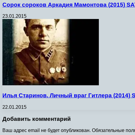
Сорок сороков Аркадия Мамонтова (2015) SA
23.01.2015
Илья Старинов. Личный враг Гитлера (2014) 
22.01.2015
Добавить комментарий
Ваш адрес email не будет опубликован.
Обязательные пол