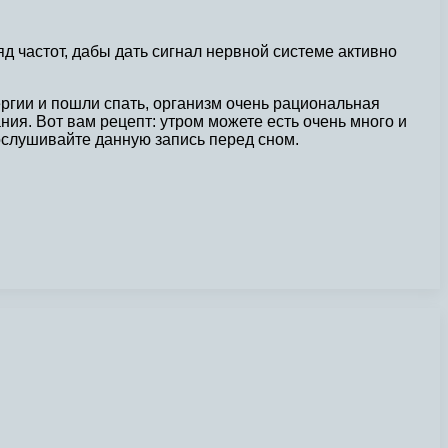
д частот, дабы дать сигнал нервной системе активно
ергии и пошли спать, организм очень рациональная
ания. Вот вам рецепт: утром можете есть очень много и
рослушивайте данную запись перед сном.