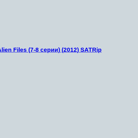
en Files (7-8 серии) (2012) SATRip