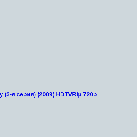
ty (3-я серия) (2009) HDTVRip 720p