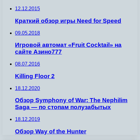
12.12.2015
Краткий обзор игры Need for Speed
09.05.2018
Игровой автомат «Fruit Cocktail» на
сайте Азино777
08.07.2016
Killing Floor 2
18.12.2020
Обзор Symphony of War: The Nephilim
Saga — по стопам полузабытых
18.12.2019
Обзор Way of the Hunter