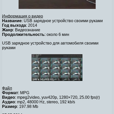
Информация о видео
Название
: USB зарядное устройство своими руками
Год выхода
: 2014
Жанр
: Видеознание
Продолжительность
: около 6 мин
USB зарядное устройство для автомобиля своими
руками
Файл
Формат
: MPG
Видео
: mpeg2video, yuv420p, 1280×720, 25.00 fps(r)
Аудио
: mp2, 48000 Hz, stereo, 192 kb/s
Размер
: 197.98 Mb