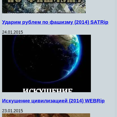
Ударим рублем по фашизму (2014) SATRip
24.01.2015
Искушение цивилизацией (2014) WEBRip
23.01.2015