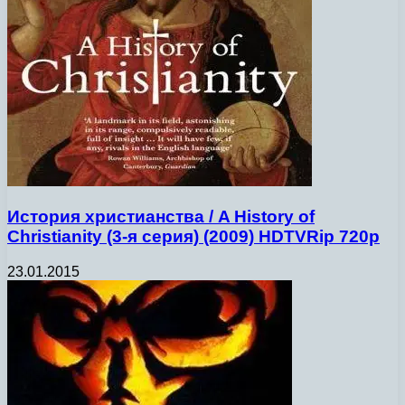
История христианства / A History of
Christianity (3-я серия) (2009) HDTVRip 720p
23.01.2015