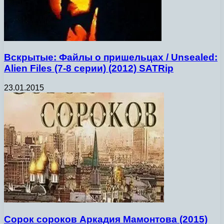
Вскрытые: Файлы о пришельцах / Unsealed:
Alien Files (7-8 серии) (2012) SATRip
23.01.2015
Сорок сороков Аркадия Мамонтова (2015)