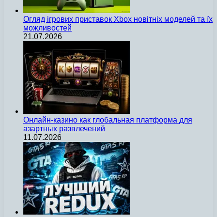
Огляд ігрових приставок Xbox новітніх моделей та їх
можливостей
21.07.2026
Онлайн-казино как глобальная платформа для
азартных развлечений
11.07.2026