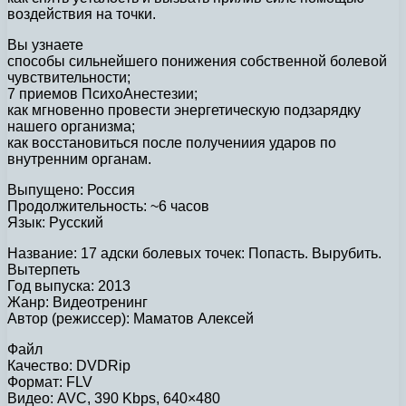
воздействия на точки.
Вы узнаете
способы сильнейшего понижения собственной болевой
чувствительности;
7 приемов ПсихоАнестезии;
как мгновенно провести энергетическую подзарядку
нашего организма;
как восстановиться после получениия ударов по
внутренним органам.
Выпущено: Россия
Продолжительность: ~6 часов
Язык: Русский
Название: 17 адски болевых точек: Попасть. Вырубить.
Вытерпеть
Год выпуска: 2013
Жанр: Видеотренинг
Автор (режиссер): Маматов Алексей
Файл
Качество: DVDRip
Формат: FLV
Видео: AVC, 390 Kbps, 640×480