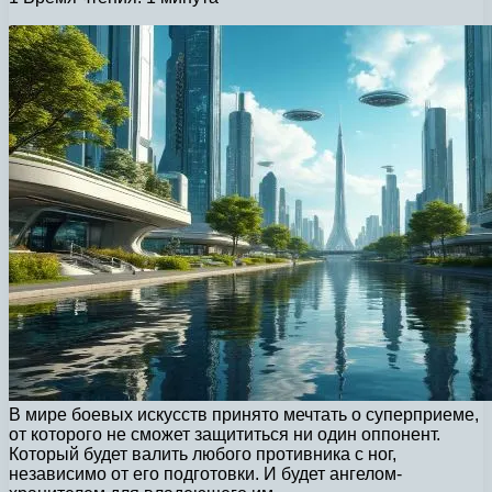
В мире боевых искусств принято мечтать о суперприеме,
от которого не сможет защититься ни один оппонент.
Который будет валить любого противника с ног,
независимо от его подготовки. И будет ангелом-