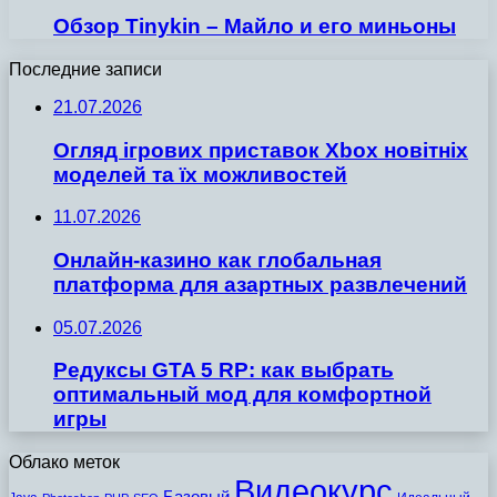
Обзор Tinykin – Майло и его миньоны
Последние записи
21.07.2026
Огляд ігрових приставок Xbox новітніх
моделей та їх можливостей
11.07.2026
Онлайн-казино как глобальная
платформа для азартных развлечений
05.07.2026
Редуксы GTA 5 RP: как выбрать
оптимальный мод для комфортной
игры
Облако меток
Видеокурс
Базовый