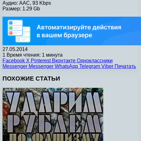
Аудио: AAC, 93 Kbps
Размер: 1.29 Gb
27.05.2014
1
Время чтения: 1 минута
Facebook
X
Pinterest
Вконтакте
Одноклассники
Messenger
Messenger
WhatsApp
Telegram
Viber
Печатать
ПОХОЖИЕ СТАТЬИ