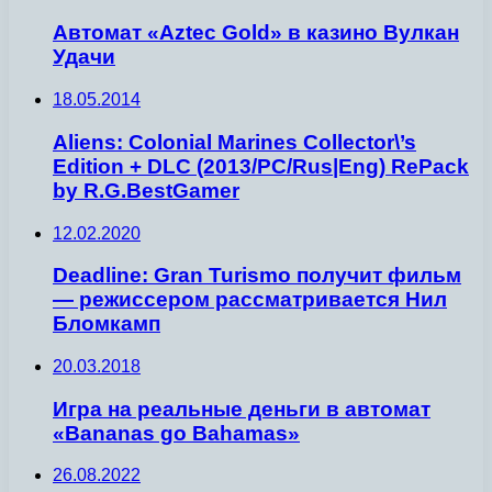
Автомат «Aztec Gold» в казино Вулкан
Удачи
18.05.2014
Aliens: Colonial Marines Collector\’s
Edition + DLC (2013/PC/Rus|Eng) RePack
by R.G.BestGamer
12.02.2020
Deadline: Gran Turismo получит фильм
— режиссером рассматривается Нил
Бломкамп
20.03.2018
Игра на реальные деньги в автомат
«Bananas go Bahamas»
26.08.2022