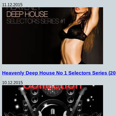
11.12.2015
Heavenly Deep House No 1 Selectors Series (20
10.12.2015