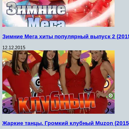
Зимние Мега хиты популярный выпуск 2 (201
12.12.2015
Жаркие танцы. Громкий клубный Muzon (2015