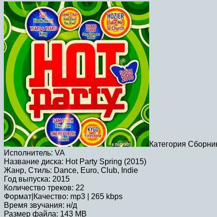
Категория Сборни
Исполнитель: VA
Название диска: Hot Party Spring (2015)
Жанр, Стиль: Dance, Euro, Club, Indie
Год выпуска: 2015
Количество треков: 22
Формат|Качество: mp3 | 265 kbps
Время звучания: н/д
Размер файла: 143 MB