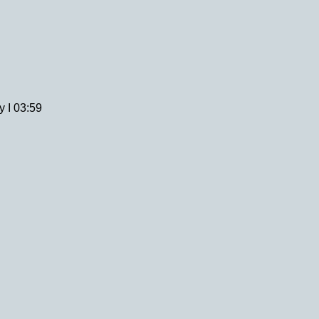
y I 03:59