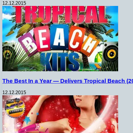
12.12.2015
The Best In a Year — Delivers Tropical Beach (2
12.12.2015