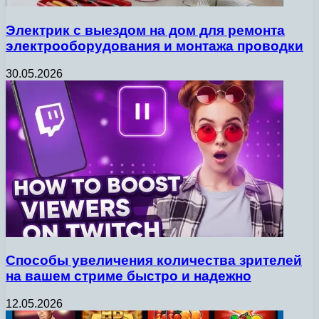
Электрик с выездом на дом для ремонта
электрооборудования и монтажа проводки
30.05.2026
Способы увеличения количества зрителей
на вашем стриме быстро и надежно
12.05.2026