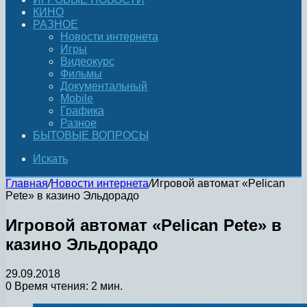
КИНО
РАЗНОЕ
Новости интернета
Игры
Видеокурс
Фильмы
Документальный
Mobile
Графика
Разное
БЫТОВЫЕ ВОПРОСЫ
Искать
Главная
/
Новости интернета
/
Игровой автомат «Pelican
Pete» в казино Эльдорадо
Игровой автомат «Pelican Pete» в
казино Эльдорадо
29.09.2018
0
Время чтения: 2 мин.