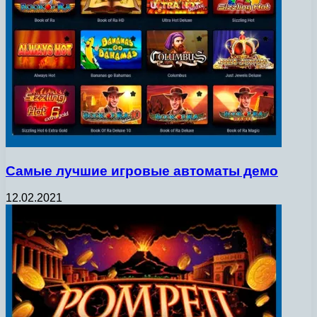
Самые лучшие игровые автоматы демо
12.02.2021