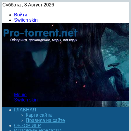
Суббота , 8 Август 2026
Войти
Switch skin
Меню
Switch skin
ГЛАВНАЯ
Карта сайта
Правила на сайте
ОБЗОР ИГР
ИГРОВЫЕ НОВОСТИ