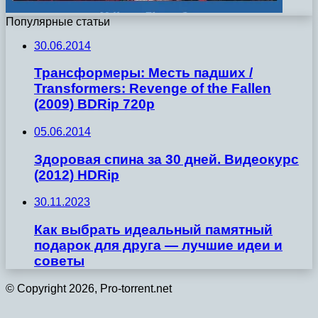
Популярные статьи
30.06.2014
Трансформеры: Месть падших /
Transformers: Revenge of the Fallen
(2009) BDRip 720p
05.06.2014
Здоровая спина за 30 дней. Видеокурс
(2012) HDRip
30.11.2023
Как выбрать идеальный памятный
подарок для друга — лучшие идеи и
советы
© Copyright 2026, Pro-torrent.net