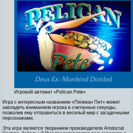
Игровой автомат «Pelican Pete»
Игра с интересным названием «Пеликан Пит» может
завладеть вниманием игрока в считанные секунды,
позволив ему отправиться в веселый мир с загадочными
персонажами.
Эта игра является творением производителя Aristocrat