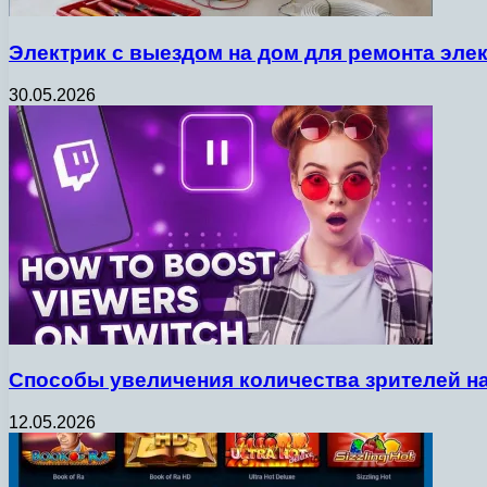
Электрик с выездом на дом для ремонта эле
30.05.2026
Способы увеличения количества зрителей н
12.05.2026