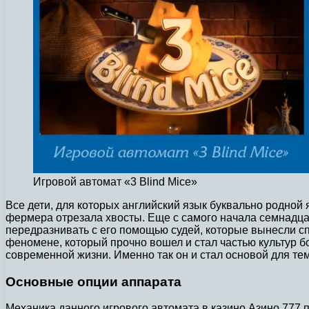
Игровой автомат «3 Blind Mice»
Все дети, для которых английский язык буквально родной 
фермера отрезала хвосты. Еще с самого начала семнадца
передразнивать с его помощью судей, которые вынесли сп
феномене, который прочно вошел и стал частью культур б
современной жизни. Именно так он и стал основой для тем
Основные опции аппарата
Механика данного игрового автомата в казино Азино 777 