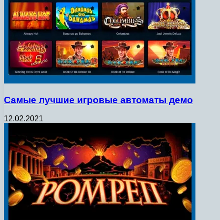
Самые лучшие игровые автоматы демо
12.02.2021