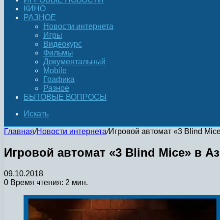
КИНО
РАЗНОЕ
Новости интернета
Игры
Видеокурс
Фильмы
Документальный
Mobile
Графика
Разное
БЫТОВЫЕ ВОПРОСЫ
Искать
Главная
/
Новости интернета
/
Игровой автомат «3 Blind Mic
Игровой автомат «3 Blind Mice» в А
09.10.2018
0
Время чтения: 2 мин.