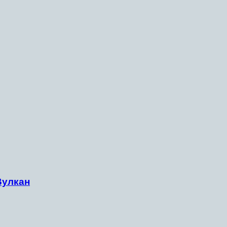
Вулкан