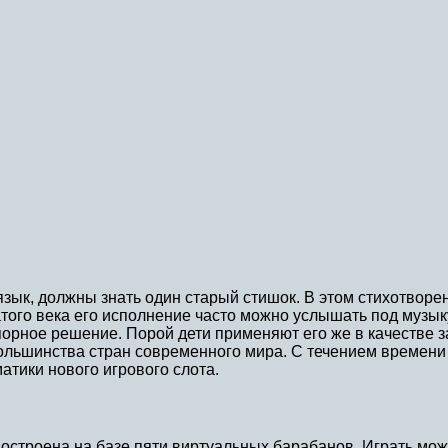
язык, должны знать один старый стишок.
В этом стихотворен
того века его исполнение часто можно услышать под музык
орное решение. Порой дети применяют его же в качестве з
ольшинства стран современного мира. С течением времени 
атики нового игрового слота.
построена на базе пяти виртуальных барабанов. Играть мо