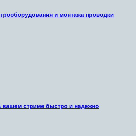
ктрооборудования и монтажа проводки
а вашем стриме быстро и надежно