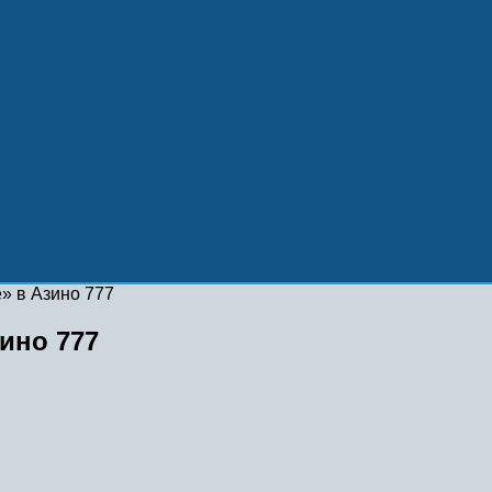
e» в Азино 777
зино 777