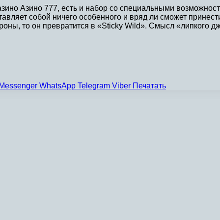
зино Азино 777, есть и набор со специальными возможност
тавляет собой ничего особенного и вряд ли сможет принест
оны, то он превратится в «Sticky Wild». Смысл «липкого дж
Messenger
WhatsApp
Telegram
Viber
Печатать