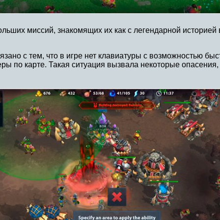
льших миссий, знакомящих их как с легендарной историей 
зано с тем, что в игре нет клавиатуры с возможностью бы
 по карте. Такая ситуация вызвала некоторые опасения, н