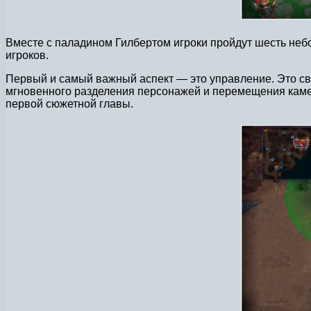
Вместе с паладином Гилбертом игроки пройдут шесть небо
игроков.
Первый и самый важный аспект — это управление. Это свя
мгновенного разделения персонажей и перемещения камеры
первой сюжетной главы.