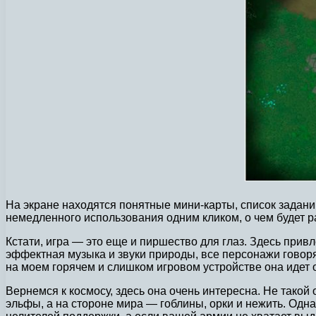
На экране находятся понятные мини-карты, список задани
немедленного использования одним кликом, о чем будет ра
Кстати, игра — это еще и пиршество для глаз. Здесь пр
эффектная музыка и звуки природы, все персонажи говоря
на моем горячем и слишком игровом устройстве она идет от
Вернемся к космосу, здесь она очень интересна. Не тако
эльфы, а на стороне мира — гоблины, орки и нежить. Одна