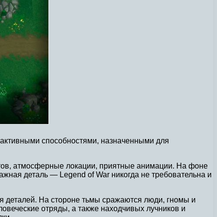
 с активными способностями, назначенными для
итов, атмосферные локации, приятные анимации. На фоне
ажная деталь — Legend of War никогда не требовательна и
ия деталей. На стороне тьмы сражаются люди, гномы и
еловеческие отряды, а также находчивых лучников и