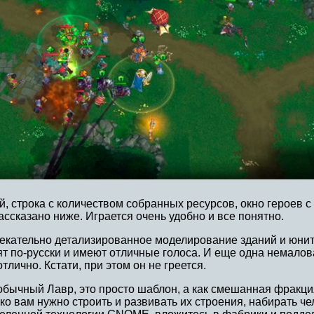
й, строка с количеством собранных ресурсов, окно героев
ссказано ниже. Играется очень удобно и все понятно.
ивлекательно детализированное моделирование зданий и юн
т по-русски и имеют отличные голоса. И еще одна немалов
лично. Кстати, при этом он не греется.
й обычный Лавр, это просто шаблон, а как смешанная фракц
ко вам нужно строить и развивать их строения, набирать ч