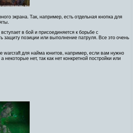
ого экрана. Так, например, есть отдельная кнопка для
яты.
вступает в бой и присоединяется к борьбе с
 защиту позиции или выполнение патруля. Все это очень
 warcraft для найма юнитов, например, если вам нужно
а некоторые нет, так как нет конкретной постройки или