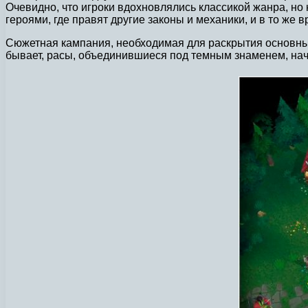
Очевидно, что игроки вдохновлялись классикой жанра, но
героями, где правят другие законы и механики, и в то же 
Сюжетная кампания, необходимая для раскрытия основных
бывает, расы, объединившиеся под темным знаменем, нач