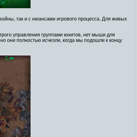
войны, так и с нюансами игрового процесса. Для живых
строго управления группами юнитов, нет мыши для
о они полностью исчезли, когда мы подошли к концу