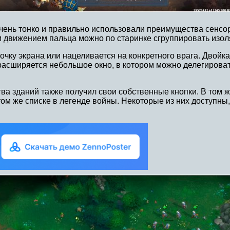
ень тонко и правильно использовали преимущества сенсорн
м движением пальца можно по старинке сгруппировать изол
чку экрана или нацеливается на конкретного врага. Двойка 
сширяется небольшое окно, в котором можно делегировать
а зданий также получил свои собственные кнопки. В том же
ом же списке в легенде войны. Некоторые из них доступны, 