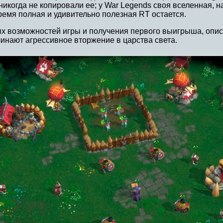
 никогда не копировали ее; у War Legends своя вселенная
время полная и удивительно полезная RT остается.
 возможностей игры и получения первого выигрыша, описыв
инают агрессивное вторжение в царства света.