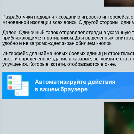
Разработчики подошли к созданию игрового интерфейса оч
мгновенной изоляции всех войск. С другой стороны, одни
Далее. Одиночный тапок отправляет отряды в указанную то
приближающимся противником. Для выделенных юнитов ра
удобно и не загромождает экран обилием кнопок.
Интерфейс для найма новых боевых единиц и строительств
ввести определенное здание в казарме, вы увидите его в т
улучшения. Которые, кстати, отображаются в окне.