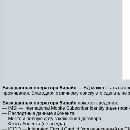
База данных оператора билайн
— БД может стать важной
проживания. Благодаря отличному поиску это сделать не 
База данных оператора билайн
покажет сведения
:
— IMSI — International Mobile Subscriber Identity (идентифи
— Паспортные данные абонента;
— Место и полную дату заключения договора;
— Фото абонента (не всегда);
— ICCID — Integrated Circuit Card Id (код нанесенный на С