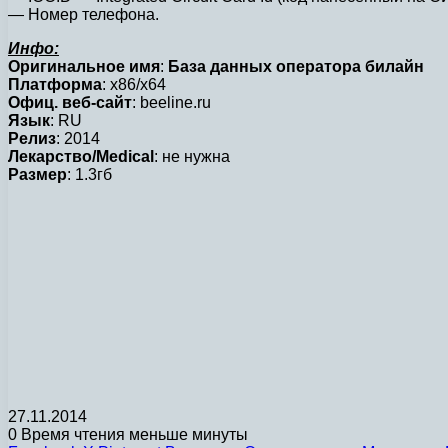
— Номер телефона.
Инфо:
Оригинальное имя
:
База данных оператора билайн
Платформа
: x86/x64
Офиц. веб-сайт
: beeline.ru
Язык
: RU
Релиз
: 2014
Лекарство/Medical
: не нужна
Размер
: 1.3гб
27.11.2014
0
Время чтения меньше минуты