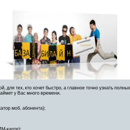
, для тех, кто хочет быстро, а главное точно узнать полны
займет у Вас много времени.
катор моб. абонента);
ИМ-карте);