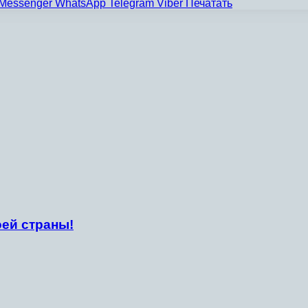
Messenger
WhatsApp
Telegram
Viber
Печатать
ей страны!