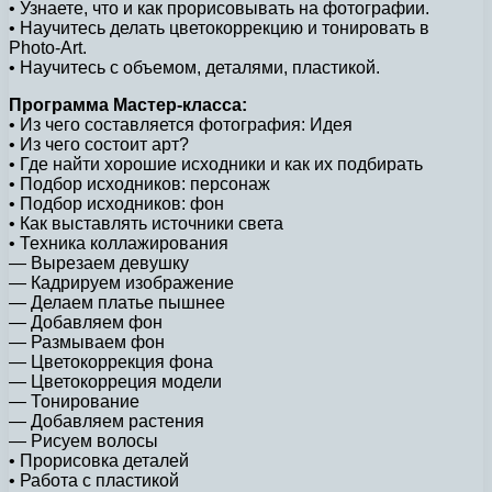
• Узнаете, что и как прорисовывать на фотографии.
• Научитесь делать цветокоррекцию и тонировать в
Photo-Art.
• Научитесь с объемом, деталями, пластикой.
Программа Мастер-класса:
• Из чего составляется фотография: Идея
• Из чего состоит арт?
• Где найти хорошие исходники и как их подбирать
• Подбор исходников: персонаж
• Подбор исходников: фон
• Как выставлять источники света
• Техника коллажирования
— Вырезаем девушку
— Кадрируем изображение
— Делаем платье пышнее
— Добавляем фон
— Размываем фон
— Цветокоррекция фона
— Цветокорреция модели
— Тонирование
— Добавляем растения
— Рисуем волосы
• Прорисовка деталей
• Работа с пластикой