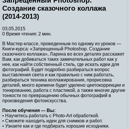
Запрещенный Photoshop.
Создание сказочного коллажа
(2014-2013)
03.05.2015
0
Время чтения: 2 мин.
В Мастер-классе, проведенным по одному из уроков —
Книги-курса: «Запрещенный Photoshop. Создание
сказочного коллажа», Ларина во всех деталях расскажет
Вам, как добиваться таких замечательных работ как у
нее, как найти собственный стиль, где искать идеи для
фотографий. Будет подробно разбираться вопрос
выставления света и как правильно с ним работать,
разбираться техника коллажирования, прорисовка
деталей, много времени будет уделено цветокоррекции и
тонированию, работа с пластикой, а также многие другие
тонкости по превращению обычных фотографий в
произведения фотоискусства.
После обучения — Вы:
• Научитесь работать с Photo-Art обработкой.
• Сможете находить идеи для снимков и работ.
• Узнаете как и где подбирать хорошие исходники.