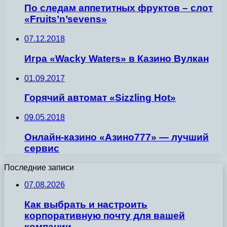
По следам аппетитных фруктов – слот
«Fruits’n’sevens»
07.12.2018
Игра «Wacky Waters» в Казино Вулкан
01.09.2017
Горячий автомат «Sizzling Hot»
09.05.2018
Онлайн-казино «Азино777» — лучший
сервис
Последние записи
07.08.2026
Как выбрать и настроить
корпоративную почту для вашей
компании