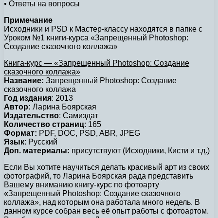
• Ответы на вопросы
Примечание
Исходники и PSD к Мастер-классу находятся в папке с
Уроком №1 книги-курса «Запрещенный Photoshop:
Создание сказочного коллажа»
Книга-курс — «Запрещенный Photoshop: Создание
сказочного коллажа»
Название:
Запрещенный Photoshop: Создание
сказочного коллажа
Год издания
: 2013
Автор:
Ларина Боярская
Издательство
: Самиздат
Количество страниц
: 165
Формат:
PDF, DOC, PSD, ABR, JPEG
Язык
: Русский
Доп. материалы:
присутствуют (Исходники, Кисти и т.д.)
Если Вы хотите научиться делать красивый арт из своих
фотографий, то Ларина Боярская рада представить
Вашему вниманию книгу-курс по фотоарту
«Запрещенный Photoshop: Создание сказочного
коллажа», над которым она работала много недель. В
данном курсе собран весь её опыт работы с фотоартом.