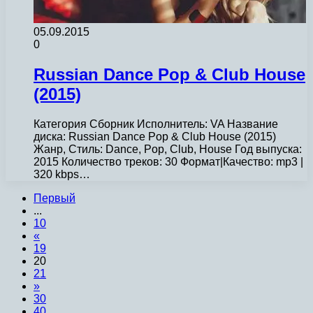
05.09.2015
0
Russian Dance Pop & Club House
(2015)
Категория Сборник Исполнитель: VA Название
диска: Russian Dance Pop & Club House (2015)
Жанр, Стиль: Dance, Pop, Club, House Год выпуска:
2015 Количество треков: 30 Формат|Качество: mp3 |
320 kbps…
Первый
...
10
«
19
20
21
»
30
40