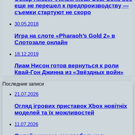
еще не перешел к предпроизводству —
съемки стартуют не скоро
30.05.2018
Игра на слоте «Pharaoh’s Gold 2» в
Слотозале онлайн
18.12.2019
Лиам Нисон готов вернуться к роли
Квай-Гон Джинна из «Звёздных войн»
Последние записи
21.07.2026
Огляд ігрових приставок Xbox новітніх
моделей та їх можливостей
11.07.2026