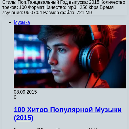
Стиль: Поп,Танцевальный Год выпуска: 2015 Количество
треков: 100 Формат|Качество: mp3 | 256 kbps Время
звучания: 06:07:04 Размер файла: 721 MB
Музыка
08.09.2015
0
100 Хитов Популярной Музыки
(2015)