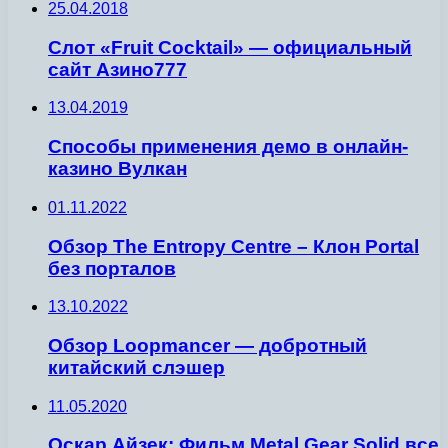
25.04.2018
Слот «Fruit Cocktail» — официальный
сайт Азино777
13.04.2019
Способы применения демо в онлайн-
казино Вулкан
01.11.2022
Обзор The Entropy Centre – Клон Portal
без порталов
13.10.2022
Обзор Loopmancer — добротный
китайский слэшер
11.05.2020
Оскар Айзек: Фильм Metal Gear Solid все