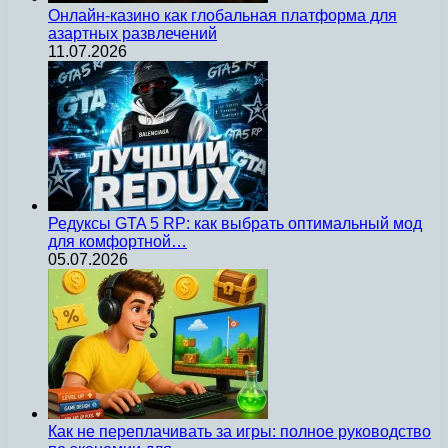
Онлайн-казино как глобальная платформа для
азартных развлечений
11.07.2026
Редуксы GTA 5 RP: как выбрать оптимальный мод
для комфортной…
05.07.2026
Как не переплачивать за игры: полное руководство