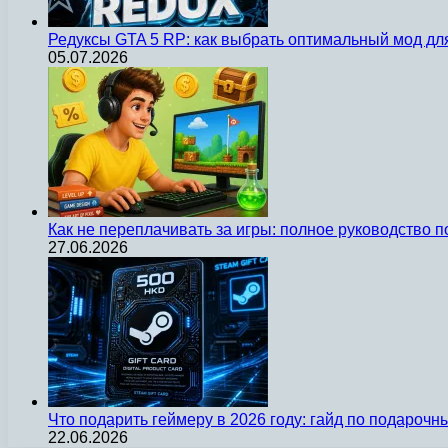
Редуксы GTA 5 RP: как выбрать оптимальный мод д
05.07.2026
Как не переплачивать за игры: полное руководство 
27.06.2026
Что подарить геймеру в 2026 году: гайд по подароч
22.06.2026