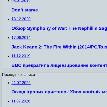
08.07.2016
Don’t starve
18.12.2020
Обзор Symphony of War: The Nephilim Sa
17.06.2014
Jack Keane 2: The Fire Within (2014/PC/Rus
11.12.2019
BBC прекратила лицензирование контент
Последние записи
21.07.2026
Огляд ігрових приставок Xbox новітніх м
11.07.2026