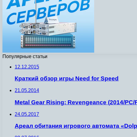
Популярные статьи
12.12.2015
Краткий обзор игры Need for Speed
21.05.2014
Metal Gear Rising: Revengeance (2014/PC
24.05.2017
Ареал обитания игрового автомата «Dolp