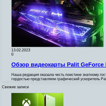
13.02.2023
0
Обзор видеокарты Palit GeForce
Наша редакция оказала честь поистине знатному г
гордостью представляем графический ускоритель Pal
Свежие записи