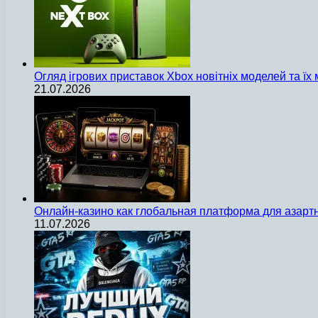
Огляд ігрових приставок Xbox новітніх моделей та ї
21.07.2026
Онлайн-казино как глобальная платформа для азарт
11.07.2026