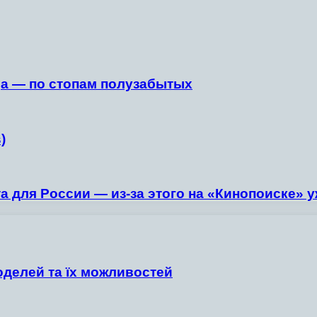
ga — по стопам полузабытых
)
а для России — из-за этого на «Кинопоиске» 
оделей та їх можливостей