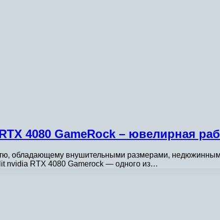
 RTX 4080 GameRock – ювелирная раб
остю, обладающему внушительными размерами, недюжинным
it nvidia RTX 4080 Gamerock — одного из…