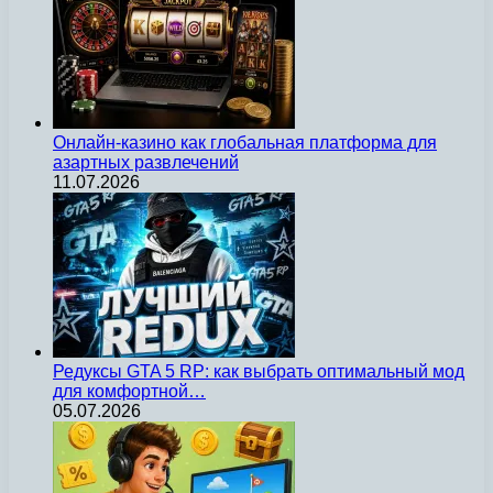
Онлайн-казино как глобальная платформа для
азартных развлечений
11.07.2026
Редуксы GTA 5 RP: как выбрать оптимальный мод
для комфортной…
05.07.2026