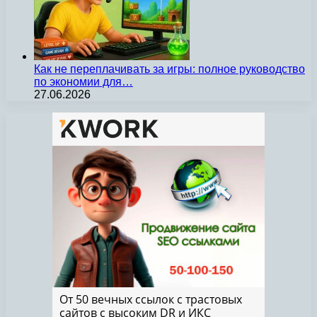
Как не переплачивать за игры: полное руководство
по экономии для…
27.06.2026