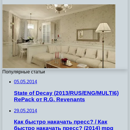
Популярные статьи
05.05.2014
State of Decay (2013/RUS/ENG/MULTI6)
RePack от R.G. Revenants
29.05.2014
Как быстро накачать пресс? / Как
быстро накачать пресс? (2014) mpg