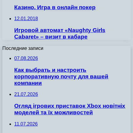
Казино. Игра в онлайн покер
12.01.2018
Игровой автомат «Naughty Girls
Cabaret» – визит в кабаре
Последние записи
07.08.2026
Как выбрать и настроить
корпоративную почту для вашей
компании
21.07.2026
Огляд ігрових приставок Xbox новітніх
моделей та їх можливостей
11.07.2026