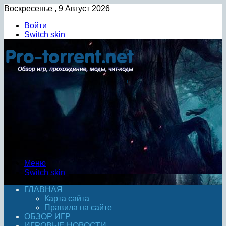
Воскресенье , 9 Август 2026
Войти
Switch skin
Меню
Switch skin
ГЛАВНАЯ
Карта сайта
Правила на сайте
ОБЗОР ИГР
ИГРОВЫЕ НОВОСТИ