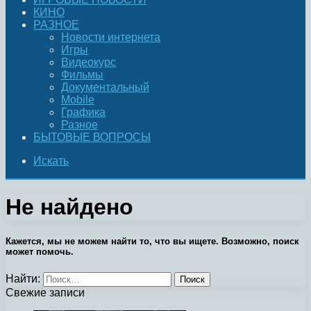
КИНО
РАЗНОЕ
Новости интернета
Игры
Видеокурс
Фильмы
Документальный
Mobile
Графика
Разное
БЫТОВЫЕ ВОПРОСЫ
Искать
Не найдено
Кажется, мы не можем найти то, что вы ищете. Возможно, поиск
может помочь.
Найти:
Свежие записи