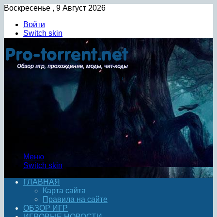
Воскресенье , 9 Август 2026
Войти
Switch skin
Меню
Switch skin
ГЛАВНАЯ
Карта сайта
Правила на сайте
ОБЗОР ИГР
ИГРОВЫЕ НОВОСТИ