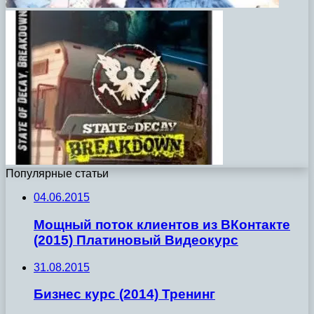
Популярные статьи
04.06.2015
Мощный поток клиентов из ВКонтакте
(2015) Платиновый Видеокурс
31.08.2015
Бизнес курс (2014) Тренинг