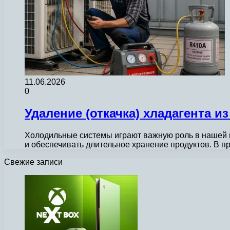
11.06.2026
0
Удаление (откачка) хладагента 
Холодильные системы играют важную роль в нашей 
и обеспечивать длительное хранение продуктов. В п
Свежие записи