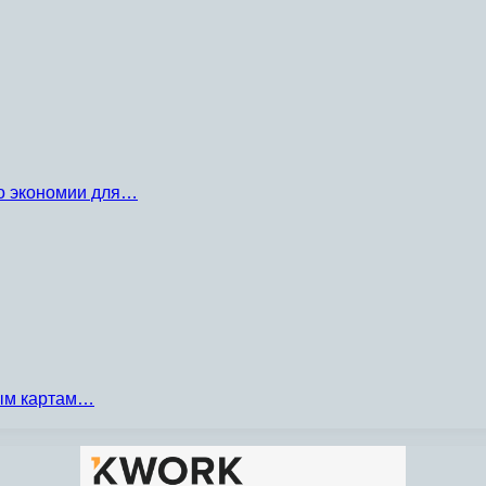
по экономии для…
ным картам…