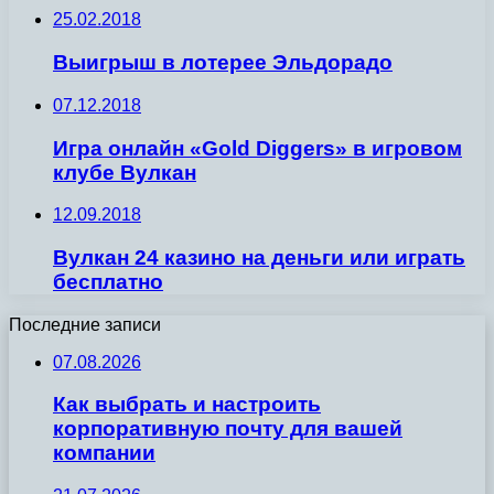
25.02.2018
Выигрыш в лотерее Эльдорадо
07.12.2018
Игра онлайн «Gold Diggers» в игровом
клубе Вулкан
12.09.2018
Вулкан 24 казино на деньги или играть
бесплатно
Последние записи
07.08.2026
Как выбрать и настроить
корпоративную почту для вашей
компании