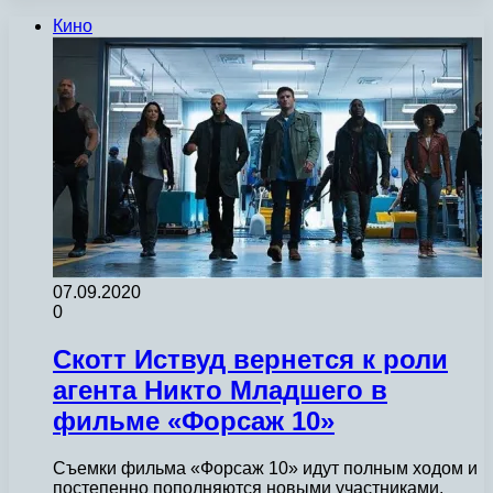
Кино
07.09.2020
0
Скотт Иствуд вернется к роли
агента Никто Младшего в
фильме «Форсаж 10»
Съемки фильма «Форсаж 10» идут полным ходом и
постепенно пополняются новыми участниками.