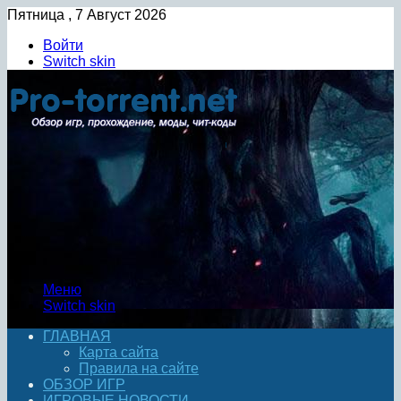
Пятница , 7 Август 2026
Войти
Switch skin
Меню
Switch skin
ГЛАВНАЯ
Карта сайта
Правила на сайте
ОБЗОР ИГР
ИГРОВЫЕ НОВОСТИ