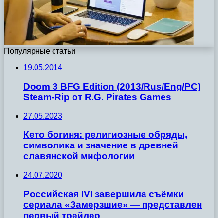
Популярные статьи
19.05.2014
Doom 3 BFG Edition (2013/Rus/Eng/PC)
Steam-Rip от R.G. Pirates Games
27.05.2023
Кето богиня: религиозные обряды,
символика и значение в древней
славянской мифологии
24.07.2020
Российская IVI завершила съёмки
сериала «Замерзшие» — представлен
первый трейлер