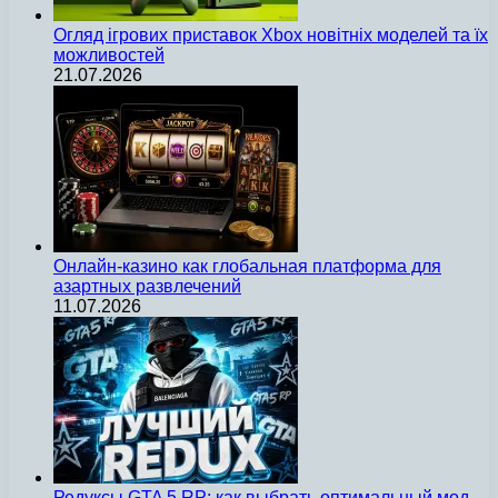
Огляд ігрових приставок Xbox новітніх моделей та їх
можливостей
21.07.2026
Онлайн-казино как глобальная платформа для
азартных развлечений
11.07.2026
Редуксы GTA 5 RP: как выбрать оптимальный мод