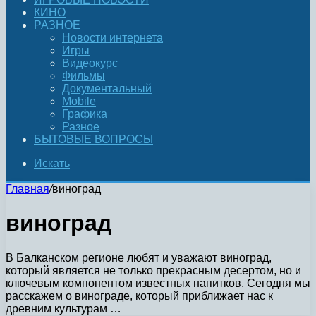
КИНО
РАЗНОЕ
Новости интернета
Игры
Видеокурс
Фильмы
Документальный
Mobile
Графика
Разное
БЫТОВЫЕ ВОПРОСЫ
Искать
Главная
/
виноград
виноград
В Балканском регионе любят и уважают виноград,
который является не только прекрасным десертом, но и
ключевым компонентом известных напитков. Сегодня мы
расскажем о винограде, который приближает нас к
древним культурам …