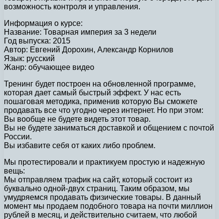
возможность контроля и управления.
Информация о курсе:
Название: Товарная империя за 3 недели
Год выпуска: 2015
Автор: Евгений Дорохин, Александр Корнилов
Язык: русский
Жанр: обучающее видео
Тренинг будет построен на обновленной программе,
которая дает самый быстрый эффект. У нас есть
пошаговая методика, применив которую Вы сможете
продавать все что угодно через интернет. Но при этом:
Вы вообще не будете видеть этот товар.
Вы не будете заниматься доставкой и общением с почтой
России.
Вы избавите себя от каких либо проблем.
Мы протестировали и практикуем простую и надежную
вещь:
Мы отправляем трафик на сайт, который состоит из
буквально одной-двух страниц. Таким образом, мы
умудряемся продавать физические товары. В данный
момент мы продаем подобного товара на почти миллион
рублей в месяц, и действительно считаем, что любой