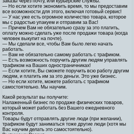
заказы через почту, или курьерские службы.
— Но если хотите экономить время, то мы предоставим
все возможности для этого, включая готовый сервис!
— У нас уже есть огромное количество товара, которое
мы с радостью упакуем и отправим за Вас!
— Причем Вам не обязательно сразу за это платить,
оплату можно сделать уже после продажи товара (когда
человек выкупит на почте).
— Мы сделали все, чтобы Вам было легко начать
работать.
— Вам не обязательно самому работать с трафиком.
— Есть возможность поручить другим людям управлять
трафиком на Ваших одностраничниках!
— Если хотите, Вы сможете поручить всю работу другим
людям, и платить им за это деньги. Это уже бизнес.
— Но если хотите, можете работать с трафиком
самостоятельно. Мы научим.
Какой результат вы получите:
Налаженный бизнес по продаже физических товаров,
который может работать без Вашего ежедневного
контроля.
Товары будут отправлять другие люди (при желании),
трафиком будут заниматься тоже другие люди (хотя мы
Вас научим делать это самостоятельно).