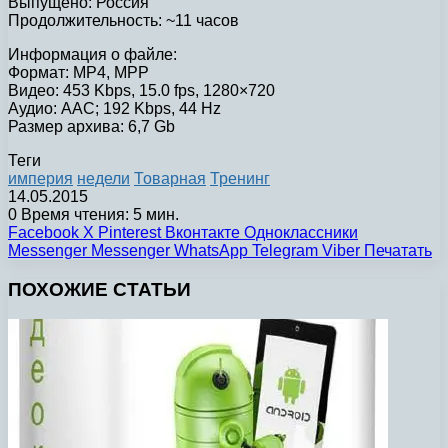
Выпущено: Россия
Продолжительность: ~11 часов
Информация о файле:
Формат: MP4, MPP
Видео: 453 Kbps, 15.0 fps, 1280×720
Аудио: AAC; 192 Kbps, 44 Hz
Размер архива: 6,7 Gb
Теги
империя
недели
Товарная
Тренинг
14.05.2015
0
Время чтения: 5 мин.
Facebook
X
Pinterest
Вконтакте
Одноклассники
Messenger
Messenger
WhatsApp
Telegram
Viber
Печатать
ПОХОЖИЕ СТАТЬИ