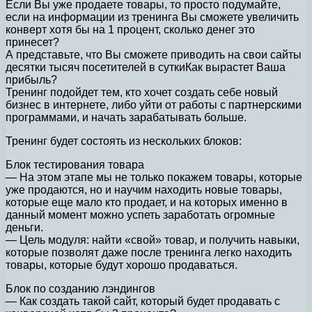
Если Вы уже продаете товары, то просто подумайте,
если на информации из тренинга Вы сможете увеличить
конверт хотя бы на 1 процент, сколько денег это
принесет?
А представьте, что Вы сможете приводить на свои сайты
десятки тысяч посетителей в суткиКак вырастет Ваша
прибыль?
Тренинг подойдет тем, кто хочет создать себе новый
бизнес в интернете, либо уйти от работы с партнерскими
программами, и начать зарабатывать больше.
Тренинг будет состоять из нескольких блоков:
Блок тестирования товара
— На этом этапе мы не только покажем товары, которые
уже продаются, но и научим находить новые товары,
которые еще мало кто продает, и на которых именно в
данный момент можно успеть заработать огромные
деньги.
— Цель модуля: найти «свой» товар, и получить навыки,
которые позволят даже после тренинга легко находить
товары, которые будут хорошо продаваться.
Блок по созданию лэндингов
— Как создать такой сайт, который будет продавать с