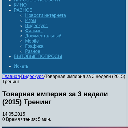
КИНО
РАЗНОЕ
Новости интернета
Игры
Видеокурс
Фильмы
Документальный
Mobile
Графика
Разное
БЫТОВЫЕ ВОПРОСЫ
Искать
Главная
/
Видеокурс
/
Товарная империя за 3 недели (2015)
Тренинг
Товарная империя за 3 недели
(2015) Тренинг
14.05.2015
0
Время чтения: 5 мин.