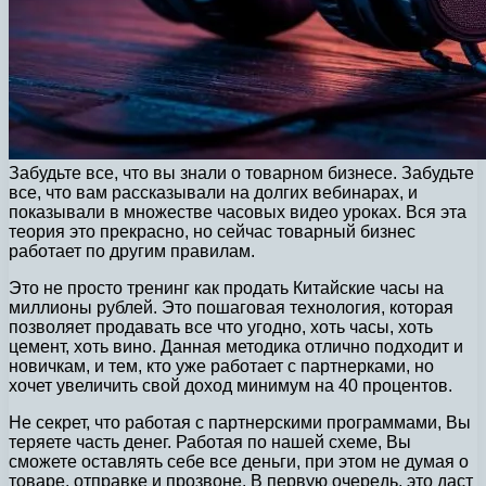
Забудьте все, что вы знали о товарном бизнесе. Забудьте
все, что вам рассказывали на долгих вебинарах, и
показывали в множестве часовых видео уроках. Вся эта
теория это прекрасно, но сейчас товарный бизнес
работает по другим правилам.
Это не просто тренинг как продать Китайские часы на
миллионы рублей. Это пошаговая технология, которая
позволяет продавать все что угодно, хоть часы, хоть
цемент, хоть вино. Данная методика отлично подходит и
новичкам, и тем, кто уже работает с партнерками, но
хочет увеличить свой доход минимум на 40 процентов.
Не секрет, что работая с партнерскими программами, Вы
теряете часть денег. Работая по нашей схеме, Вы
сможете оставлять себе все деньги, при этом не думая о
товаре, отправке и прозвоне. В первую очередь, это даст