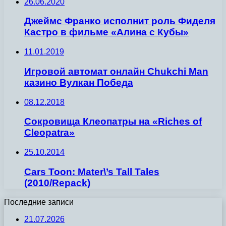
26.06.2020
Джеймс Франко исполнит роль Фиделя
Кастро в фильме «Алина с Кубы»
11.01.2019
Игровой автомат онлайн Chukchi Man
казино Вулкан Победа
08.12.2018
Сокровища Клеопатры на «Riches of
Cleopatra»
25.10.2014
Cars Toon: Mater\’s Tall Tales
(2010/Repack)
Последние записи
21.07.2026