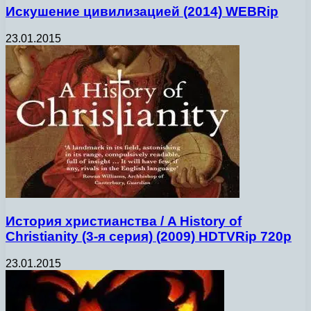
Искушение цивилизацией (2014) WEBRip
23.01.2015
История христианства / A History of
Christianity (3-я серия) (2009) HDTVRip 720p
23.01.2015