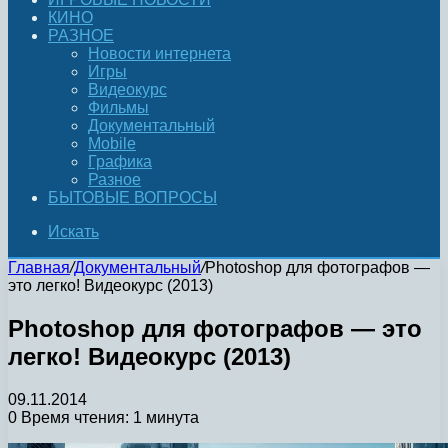
КИНО
РАЗНОЕ
Новости интернета
Игры
Видеокурс
Фильмы
Документальный
Mobile
Графика
Разное
БЫТОВЫЕ ВОПРОСЫ
Искать
Главная
/
Документальный
/
Photoshop для фотографов —
это легко! Видеокурс (2013)
Photoshop для фотографов — это
легко! Видеокурс (2013)
09.11.2014
0
Время чтения: 1 минута