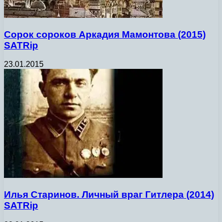
Сорок сороков Аркадия Мамонтова (2015)
SATRip
23.01.2015
Илья Старинов. Личный враг Гитлера (2014)
SATRip