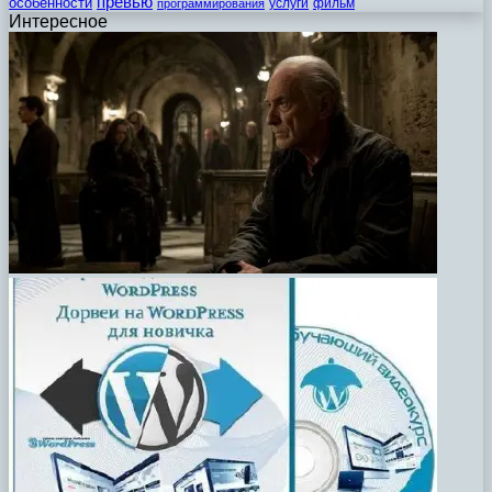
превью
особенности
услуги
фильм
программирования
Интересное