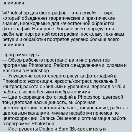
внимания.
\»Photoshop для фотографов – это легко!\» — курс,
который объединяет теоретические и практические
знания, необходимые для качественной обработки
фотографий. Наверное, больше всего порадуются
любители портретной фотографии, поскольку техникам
ретуши и обработки портретов уделено больше всего
внимания.
Программа курса:
— Обзор рабочего пространства и инструментов
программы Photoshop. Работа с выделениями, слоями и
масками в Photoshop
— Улучшение светотеневого рисунка фотографий в
Photoshop: экспозиция, яркость/контраст, локальный
контраст, работа с кривыми и уровнями, перевод в ч/б и
работа с черно-белыми изображениями
— Цветокоррекция фотографий в Photoshop: цветовой
тон, цветовая насыщенность, выборочная
цветокоррекция, цветовой баланс, тонирование, работа с
цветовыми каналами, личные наработки приемов по
цветокоррекции. Запись Экшенов и оптимизация работы
в программе Photoshop.
— Инструменты Dodge и Burn (Высветлитель и