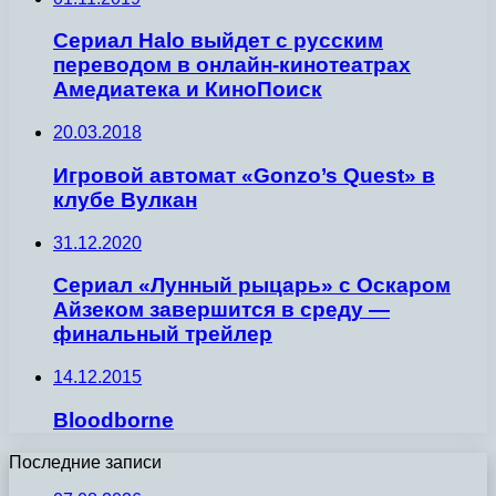
Сериал Halo выйдет с русским
переводом в онлайн-кинотеатрах
Амедиатека и КиноПоиск
20.03.2018
Игровой автомат «Gonzo’s Quest» в
клубе Вулкан
31.12.2020
Сериал «Лунный рыцарь» с Оскаром
Айзеком завершится в среду —
финальный трейлер
14.12.2015
Bloodborne
Последние записи