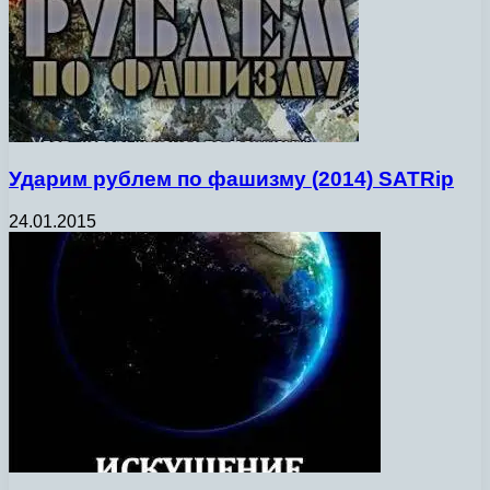
Ударим рублем по фашизму (2014) SATRip
24.01.2015