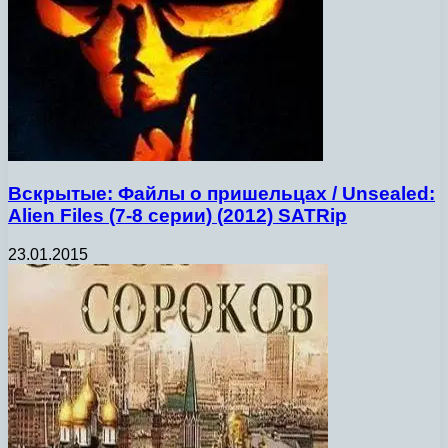
Вскрытые: Файлы о пришельцах / Unsealed:
Alien Files (7-8 серии) (2012) SATRip
23.01.2015