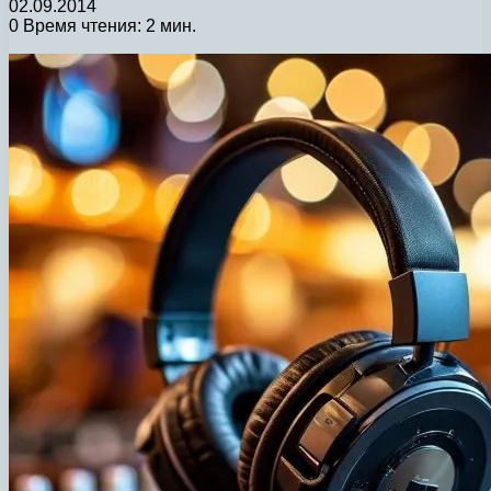
02.09.2014
0
Время чтения: 2 мин.