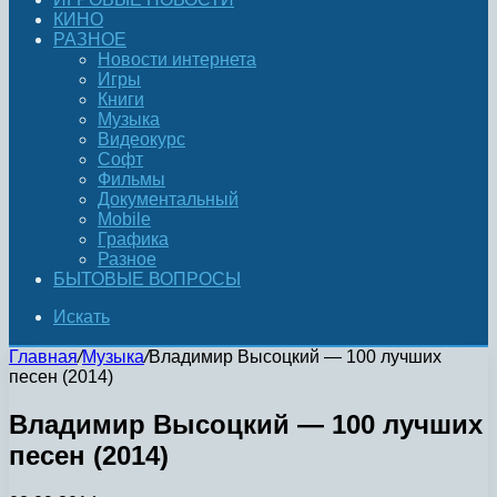
КИНО
РАЗНОЕ
Новости интернета
Игры
Книги
Музыка
Видеокурс
Софт
Фильмы
Документальный
Mobile
Графика
Разное
БЫТОВЫЕ ВОПРОСЫ
Искать
Главная
/
Музыка
/
Владимир Высоцкий — 100 лучших
песен (2014)
Владимир Высоцкий — 100 лучших
песен (2014)