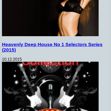
Heavenly Deep House No 1 Selectors Series
(2015)
10.12.2015