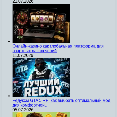
21.07.2026
Онлайн-казино как глобальная платформа для
азартных развлечений
11.07.2026
Редуксы GTA 5 RP: как выбрать оптимальный мод
для комфортной…
05.07.2026