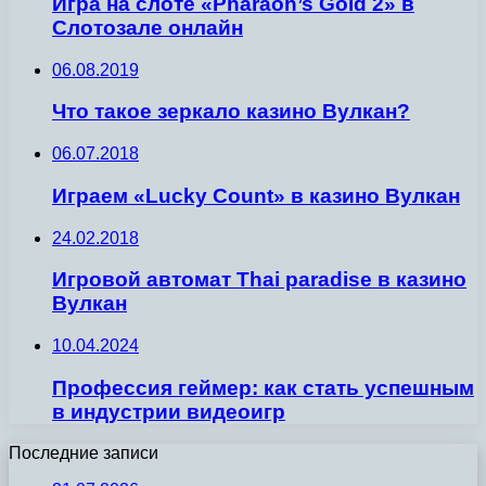
Игра на слоте «Pharaoh’s Gold 2» в
Слотозале онлайн
06.08.2019
Что такое зеркало казино Вулкан?
06.07.2018
Играем «Lucky Count» в казино Вулкан
24.02.2018
Игровой автомат Thai paradise в казино
Вулкан
10.04.2024
Профессия геймер: как стать успешным
в индустрии видеоигр
Последние записи