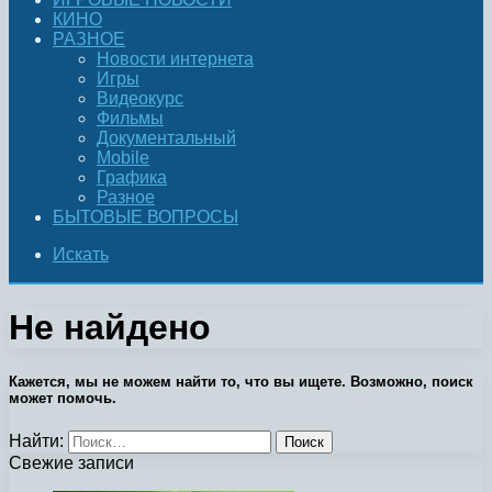
КИНО
РАЗНОЕ
Новости интернета
Игры
Видеокурс
Фильмы
Документальный
Mobile
Графика
Разное
БЫТОВЫЕ ВОПРОСЫ
Искать
Не найдено
Кажется, мы не можем найти то, что вы ищете. Возможно, поиск
может помочь.
Найти:
Свежие записи