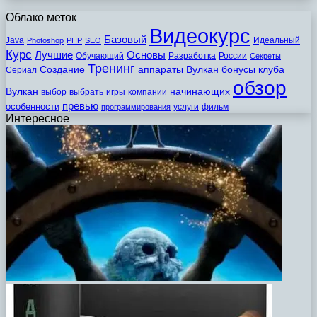
Облако меток
Видеокурс
Базовый
Java
Идеальный
Photoshop
PHP
SEO
Курс
Лучшие
Основы
Обучающий
Разработка
России
Секреты
Тренинг
Создание
аппараты Вулкан
бонусы клуба
Сериал
обзор
Вулкан
начинающих
выбор
выбрать
игры
компании
превью
особенности
услуги
фильм
программирования
Интересное