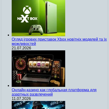
Огляд ігрових приставок Xbox новітніх моделей та їх
можливостей
21.07.2026
Онлайн-казино как глобальная платформа для
азартных развлечений
11.07.2026