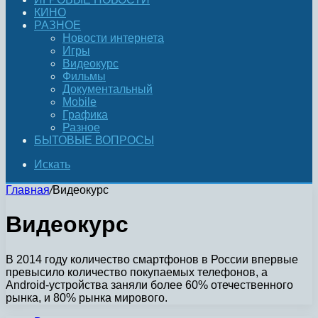
КИНО
РАЗНОЕ
Новости интернета
Игры
Видеокурс
Фильмы
Документальный
Mobile
Графика
Разное
БЫТОВЫЕ ВОПРОСЫ
Искать
Главная
/
Видеокурс
Видеокурс
В 2014 году количество смартфонов в России впервые
превысило количество покупаемых телефонов, а
Android-устройства заняли более 60% отечественного
рынка, и 80% рынка мирового.