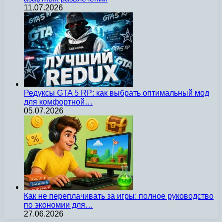
11.07.2026
Редуксы GTA 5 RP: как выбрать оптимальный мод
для комфортной…
05.07.2026
Как не переплачивать за игры: полное руководство
по экономии для…
27.06.2026