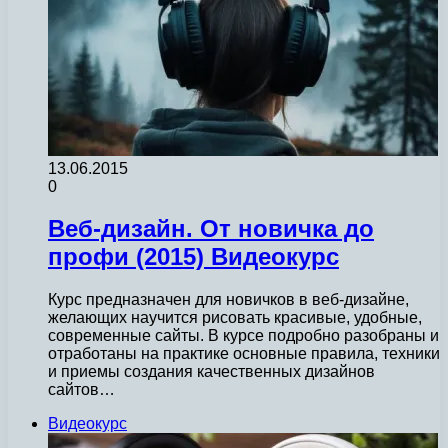
13.06.2015
0
Веб-дизайн. От новичка до
профи (2015) Видеокурс
Курс предназначен для новичков в веб-дизайне,
желающих научится рисовать красивые, удобные,
современные сайты. В курсе подробно разобраны и
отработаны на практике основные правила, техники
и приемы создания качественных дизайнов
сайтов…
Видеокурс