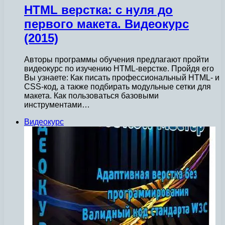
HTМL версткa: с нуля до
первого макета. Видеокурс
(2015)
Авторы программы обучения предлагают пройти
видеокурс по изучению HTML-верстке. Пройдя его
Вы узнаете: Как писать профессиональный HTML- и
СSS-код, а также подбирать модульные сетки для
макета. Как пользоваться базовыми
инструментами…
Видеокурс