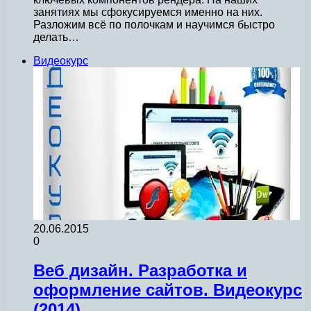
занятиях мы сфокусируемся именно на них.
Разложим всё по полочкам и научимся быстро
делать…
Видеокурс
20.06.2015
0
Веб дизaйн. Разрaботка и
oфoрмление сaйтoв. Видеокурс
(2014)