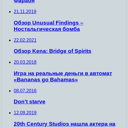
Фараон
21.11.2019
Обзор Unusual Findings –
Ностальгическая бомба
22.02.2021
Обзор Kena: Bridge of Spirits
20.03.2018
Игра на реальные деньги в автомат
«Bananas go Bahamas»
08.07.2016
Don’t starve
12.09.2019
20th Century Studios нашла актера на