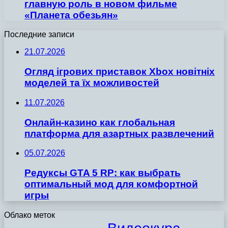
главную роль в новом фильме
«Планета обезьян»
Последние записи
21.07.2026
Огляд ігрових приставок Xbox новітніх
моделей та їх можливостей
11.07.2026
Онлайн-казино как глобальная
платформа для азартных развлечений
05.07.2026
Редуксы GTA 5 RP: как выбрать
оптимальный мод для комфортной
игры
Облако меток