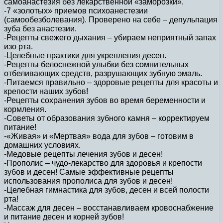
самоанастезия без лекарственной «заморозки».
-7 «золотых» приемов психоанестезии
(самообезболевания). Проверено на себе – депульпация
зуба без анастезии.
-Рецепты свежего дыхания – убираем неприятный запах
изо рта.
-Целебные практики для укрепления десен.
-Рецепты белоснежной улыбки без сомнительных
отбеливающих средств, разрушающих зубную эмаль.
-Питаемся правильно – здоровые рецепты для красоты и
крепости наших зубов!
-Рецепты сохранения зубов во время беременности и
кормления.
-Советы от образования зубного камня – корректируем
питание!
-«Живая» и «Мертвая» вода для зубов – готовим в
домашних условиях.
-Медовые рецепты лечения зубов и десен!
-Прополис – чудо-лекарство для здоровья и крепости
зубов и десен! Самые эффективные рецепты
использования прополиса для зубов и десен!
-Целебная гимнастика для зубов, десен и всей полости
рта!
-Массаж для десен – восстанавливаем кровоснабжение
и питание десен и корней зубов!