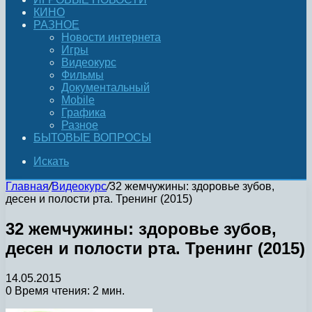
КИНО
РАЗНОЕ
Новости интернета
Игры
Видеокурс
Фильмы
Документальный
Mobile
Графика
Разное
БЫТОВЫЕ ВОПРОСЫ
Искать
Главная
/
Видеокурс
/
32 жемчужины: здоровье зубов,
десен и полости рта. Тренинг (2015)
32 жемчужины: здоровье зубов,
десен и полости рта. Тренинг (2015)
14.05.2015
0
Время чтения: 2 мин.