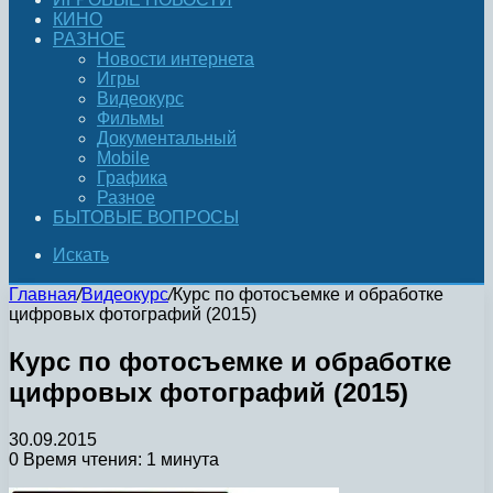
КИНО
РАЗНОЕ
Новости интернета
Игры
Видеокурс
Фильмы
Документальный
Mobile
Графика
Разное
БЫТОВЫЕ ВОПРОСЫ
Искать
Главная
/
Видеокурс
/
Курс по фотосъемке и обработке
цифровых фотографий (2015)
Курс по фотосъемке и обработке
цифровых фотографий (2015)
30.09.2015
0
Время чтения: 1 минута