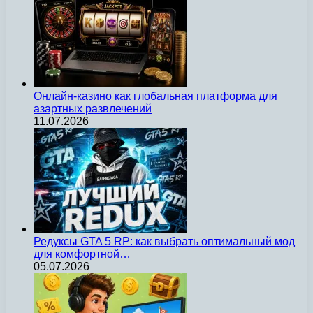
Онлайн-казино как глобальная платформа для
азартных развлечений
11.07.2026
Редуксы GTA 5 RP: как выбрать оптимальный мод
для комфортной…
05.07.2026