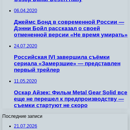
06.04.2020
Джеймс Бонд в современной России —
Дэнни Бойл рассказал о своей
отмененной версии «Не время умирать»
24.07.2020
Российская IVI завершила съёмки
сериала «Замерзшие» — представлен
первый трейлер
11.05.2020
Оскар Айзек: Фильм Metal Gear Solid все
еще не перешел к предпроизводству —
съемки стартуют не скоро
Последние записи
21.07.2026