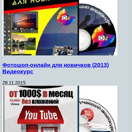
Фотошоп-онлайн для новичков (2013)
Видеокурс
28.11.2015