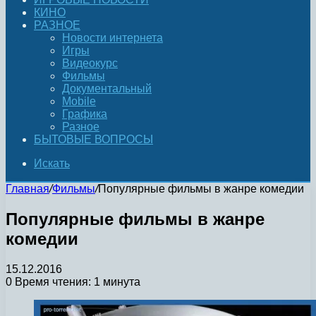
КИНО
РАЗНОЕ
Новости интернета
Игры
Видеокурс
Фильмы
Документальный
Mobile
Графика
Разное
БЫТОВЫЕ ВОПРОСЫ
Искать
Главная
/
Фильмы
/
Популярные фильмы в жанре комедии
Популярные фильмы в жанре
комедии
15.12.2016
0
Время чтения: 1 минута