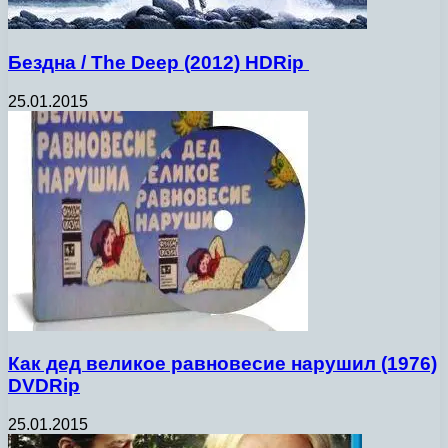
Бездна / The Deep (2012) НDRip
25.01.2015
Как дед великое равновесие нарушил (1976)
DVDRip
25.01.2015