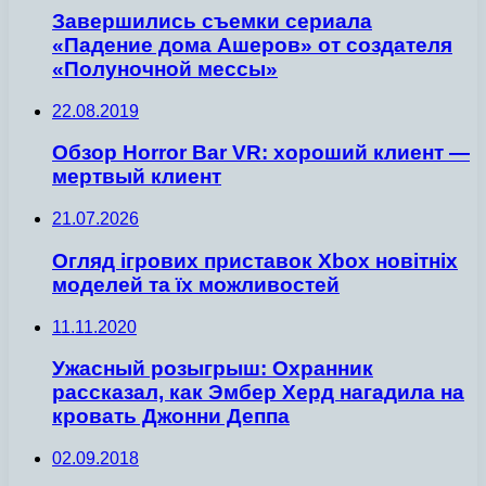
Завершились съемки сериала
«Падение дома Ашеров» от создателя
«Полуночной мессы»
22.08.2019
Обзор Horror Bar VR: хороший клиент —
мертвый клиент
21.07.2026
Огляд ігрових приставок Xbox новітніх
моделей та їх можливостей
11.11.2020
Ужасный розыгрыш: Охранник
рассказал, как Эмбер Херд нагадила на
кровать Джонни Деппа
02.09.2018