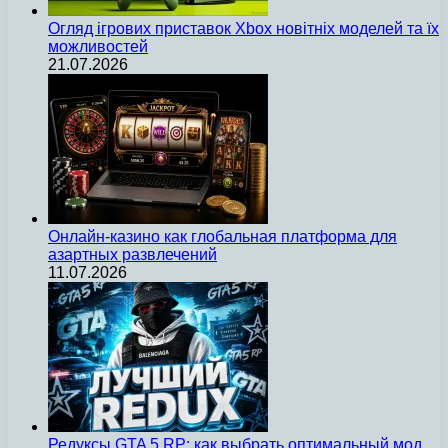
Огляд ігрових приставок Xbox новітніх моделей та їх
можливостей
21.07.2026
Онлайн-казино как глобальная платформа для
азартных развлечений
11.07.2026
Редуксы GTA 5 RP: как выбрать оптимальный мод