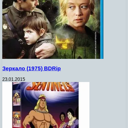
Зеркало (1975) BDRip
23.01.2015