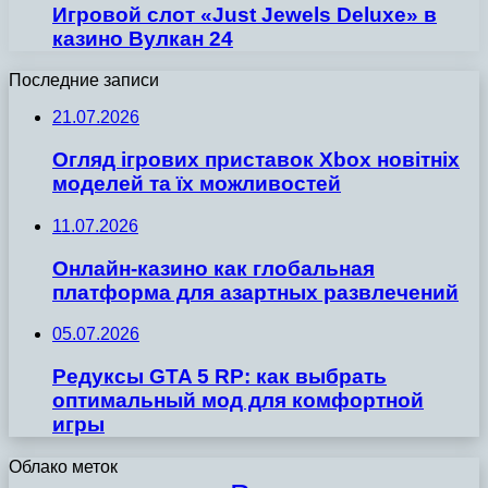
Игровой слот «Just Jewels Deluxe» в
казино Вулкан 24
Последние записи
21.07.2026
Огляд ігрових приставок Xbox новітніх
моделей та їх можливостей
11.07.2026
Онлайн-казино как глобальная
платформа для азартных развлечений
05.07.2026
Редуксы GTA 5 RP: как выбрать
оптимальный мод для комфортной
игры
Облако меток