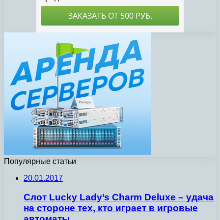
Популярные статьи
20.01.2017
Слот Lucky Lady’s Charm Deluxe – удача
на стороне тех, кто играет в игровые
автоматы