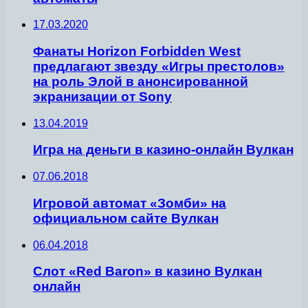
17.03.2020
Фанаты Horizon Forbidden West
предлагают звезду «Игры престолов»
на роль Элой в анонсированной
экранизации от Sony
13.04.2019
Игра на деньги в казино-онлайн Вулкан
07.06.2018
Игровой автомат «Зомби» на
официальном сайте Вулкан
06.04.2018
Слот «Red Baron» в казино Вулкан
онлайн