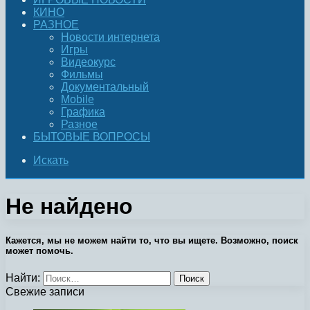
КИНО
РАЗНОЕ
Новости интернета
Игры
Видеокурс
Фильмы
Документальный
Mobile
Графика
Разное
БЫТОВЫЕ ВОПРОСЫ
Искать
Не найдено
Кажется, мы не можем найти то, что вы ищете. Возможно, поиск
может помочь.
Найти:
Свежие записи