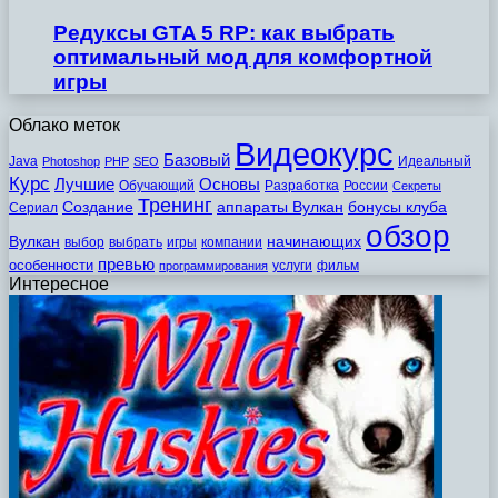
Редуксы GTA 5 RP: как выбрать
оптимальный мод для комфортной
игры
Облако меток
Видеокурс
Базовый
Java
Идеальный
Photoshop
PHP
SEO
Курс
Лучшие
Основы
Обучающий
Разработка
России
Секреты
Тренинг
Создание
аппараты Вулкан
бонусы клуба
Сериал
обзор
Вулкан
начинающих
выбор
выбрать
игры
компании
превью
особенности
услуги
фильм
программирования
Интересное