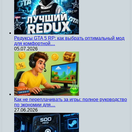
Редуксы GTA 5 RP: как выбрать оптимальный мод
для комфортной…
05.07.2026
Как не переплачивать за игры: полное руководство
по экономии для…
27.06.2026