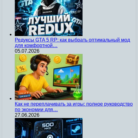
Редуксы GTA 5 RP: как выбрать оптимальный мод
для комфортной…
05.07.2026
Как не переплачивать за игры: полное руководство
по экономии для…
27.06.2026