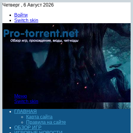
Четверг , 6 Август 2026
Войти
Switch skin
Меню
Switch skin
ГЛАВНАЯ
Карта сайта
Правила на сайте
ОБЗОР ИГР
ИГРОВЫЕ НОВОСТИ