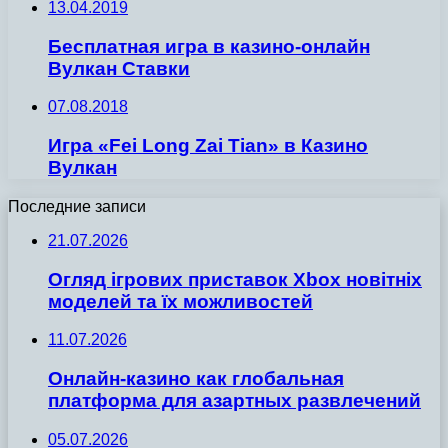
13.04.2019
Бесплатная игра в казино-онлайн
Вулкан Ставки
07.08.2018
Игра «Fei Long Zai Tian» в Казино
Вулкан
Последние записи
21.07.2026
Огляд ігрових приставок Xbox новітніх
моделей та їх можливостей
11.07.2026
Онлайн-казино как глобальная
платформа для азартных развлечений
05.07.2026