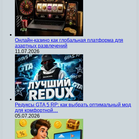
Онлайн-казино как глобальная платформа для
азартных развлечений
11.07.2026
Редуксы GTA 5 RP: как выбрать оптимальный мод
для комфортной…
05.07.2026