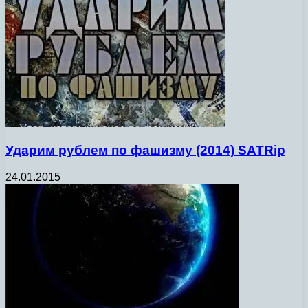
Ударим рублем по фашизму (2014) SATRip
24.01.2015