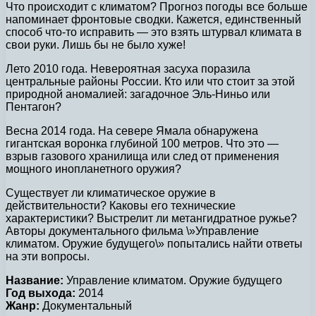
Что происходит с климатом? Прогноз погоды все больше
напоминает фронтовые сводки. Кажется, единственный
способ что-то исправить — это взять штурвал климата в
свои руки. Лишь бы не было хуже!
Лето 2010 года. Невероятная засуха поразила
центральные районы России. Кто или что стоит за этой
природной аномалией: загадочное Эль-Ниньо или
Пентагон?
Весна 2014 года. На севере Ямала обнаружена
гигантская воронка глубиной 100 метров. Что это —
взрыв газового хранилища или след от применения
мощного инопланетного оружия?
Существует ли климатическое оружие в
действительности? Каковы его технические
характеристики? Выстрелит ли метангидратное ружье?
Авторы документального фильма \»Управление
климатом. Оружие будущего\» попытались найти ответы
на эти вопросы.
Название:
Управление климатом. Оружие будущего
Год выхода:
2014
Жанр:
Документальный