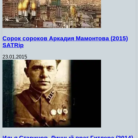
Сорок сороков Аркадия Мамонтова (2015)
SATRip
23.01.2015
Илья Старинов. Личный враг Гитлера (2014)