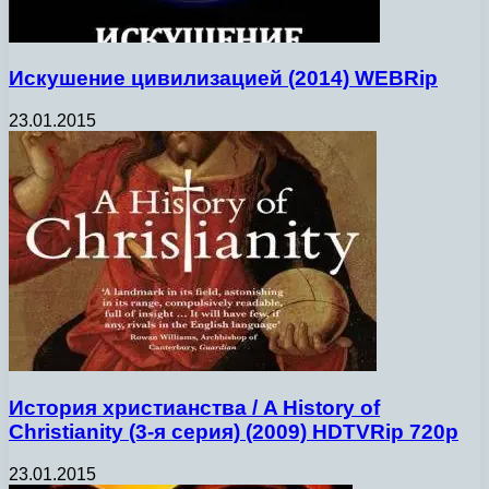
Искушение цивилизацией (2014) WEBRip
23.01.2015
История христианства / A History of
Christianity (3-я серия) (2009) HDTVRip 720p
23.01.2015