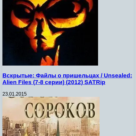
Вскрытые: Файлы о пришельцах / Unsealed:
Alien Files (7-8 серии) (2012) SATRip
23.01.2015