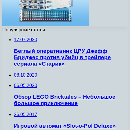
Популярные статьи
17.07.2020
Беглый оперативник ЦРУ Джефф
Бриджес против убийц в трейлере
сериала «Старик»
08.10.2020
06.05.2020
Обзор LEGO Bricktales – Небольшое
большое приключение
26.05.2017
Игровой автомат «Slot-o-Pol Deluxe»