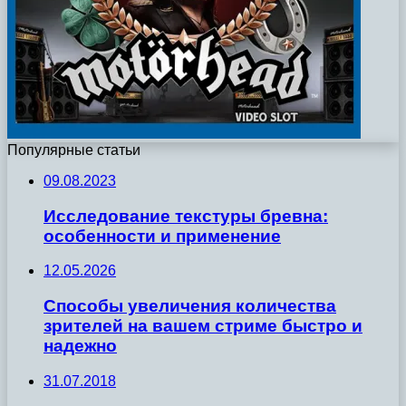
Популярные статьи
09.08.2023
Исследование текстуры бревна:
особенности и применение
12.05.2026
Способы увеличения количества
зрителей на вашем стриме быстро и
надежно
31.07.2018