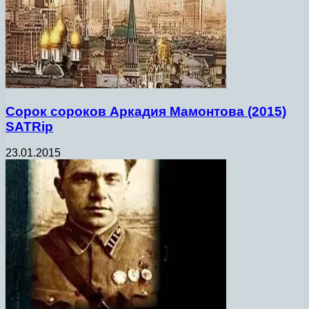
Сорок сороков Аркадия Мамонтова (2015)
SATRip
23.01.2015