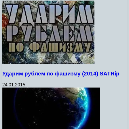
Ударим рублем по фашизму (2014) SATRip
24.01.2015