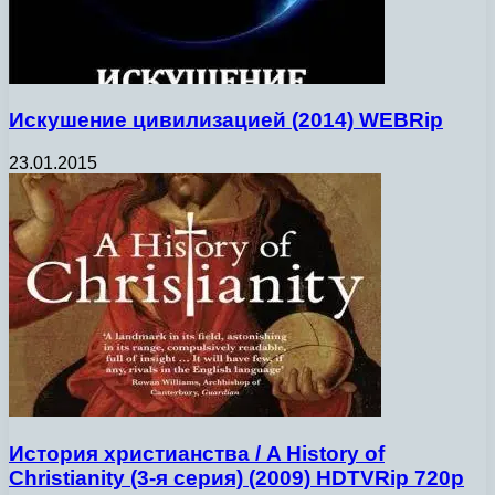
Искушение цивилизацией (2014) WEBRip
23.01.2015
История христианства / A History of
Christianity (3-я серия) (2009) HDTVRip 720p