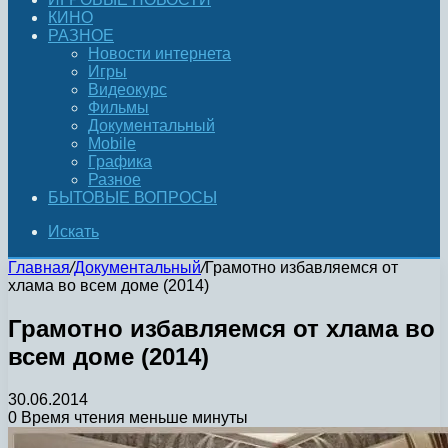
КИНО
РАЗНОЕ
Новости интернета
Игры
Видеокурс
Фильмы
Документальный
Mobile
Графика
Разное
БЫТОВЫЕ ВОПРОСЫ
Искать
Главная
/
Документальный
/
Грамотно избавляемся от
хлама во всем доме (2014)
Грамотно избавляемся от хлама во
всем доме (2014)
30.06.2014
0
Время чтения меньше минуты