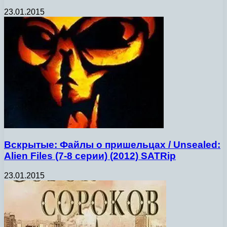
23.01.2015
Вскрытые: Файлы о пришельцах / Unsealed:
Alien Files (7-8 серии) (2012) SATRip
23.01.2015