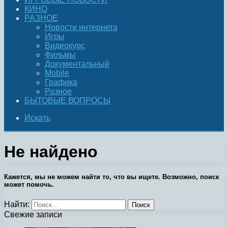
КИНО
РАЗНОЕ
Новости интернета
Игры
Видеокурс
Фильмы
Документальный
Mobile
Графика
Разное
БЫТОВЫЕ ВОПРОСЫ
Искать
Не найдено
Кажется, мы не можем найти то, что вы ищете. Возможно, поиск
может помочь.
Найти:
Свежие записи