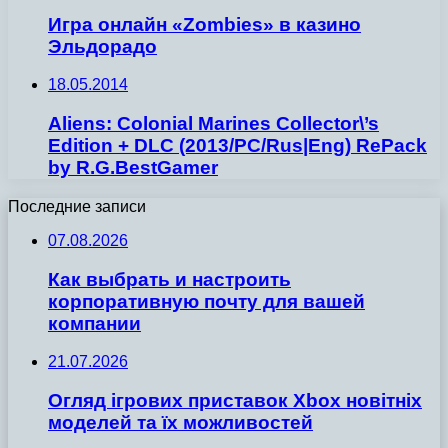
Игра онлайн «Zombies» в казино
Эльдорадо
18.05.2014
Aliens: Colonial Marines Collector\’s
Edition + DLC (2013/PC/Rus|Eng) RePack
by R.G.BestGamer
Последние записи
07.08.2026
Как выбрать и настроить
корпоративную почту для вашей
компании
21.07.2026
Огляд ігрових приставок Xbox новітніх
моделей та їх можливостей