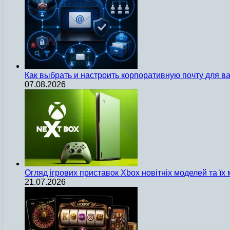
Как выбрать и настроить корпоративную почту для 
07.08.2026
Огляд ігрових приставок Xbox новітніх моделей та ї
21.07.2026