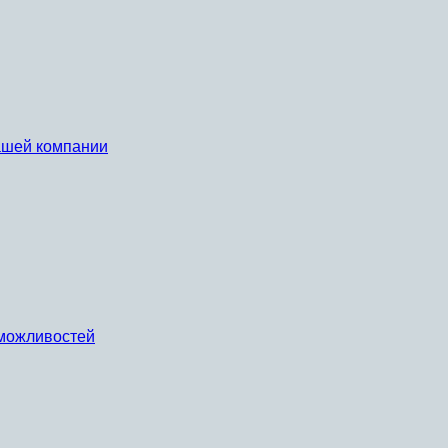
вашей компании
х можливостей