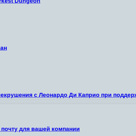
rkest Dungeon
кан
екрушения с Леонардо Ди Каприо при поддер
 почту для вашей компании