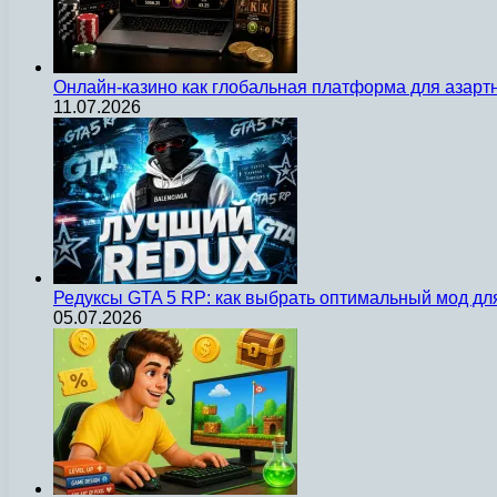
Онлайн-казино как глобальная платформа для азарт
11.07.2026
Редуксы GTA 5 RP: как выбрать оптимальный мод д
05.07.2026