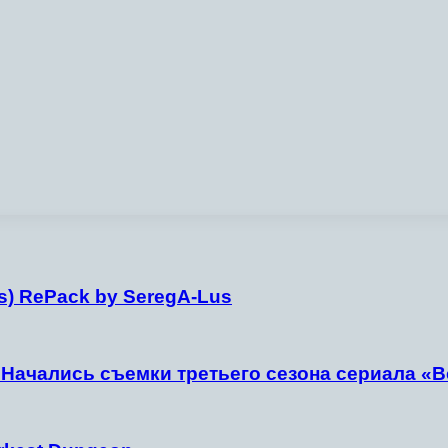
Rus) RePack by SeregA-Lus
: Начались съемки третьего сезона сериала «