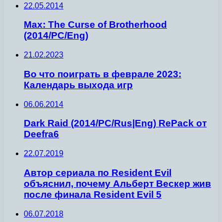
22.05.2014
Max: The Curse of Brotherhood
(2014/PС/Eng)
21.02.2023
Во что поиграть в феврале 2023:
Календарь выхода игр
06.06.2014
Dark Raid (2014/PC/Rus|Eng) RePack от
Deefra6
22.07.2019
Автор сериала по Resident Evil
объяснил, почему Альберт Вескер жив
после финала Resident Evil 5
06.07.2018