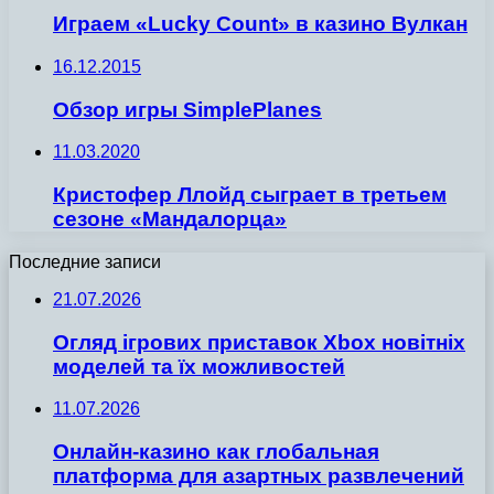
Играем «Lucky Count» в казино Вулкан
16.12.2015
Обзор игры SimplePlanes
11.03.2020
Кристофер Ллойд сыграет в третьем
сезоне «Мандалорца»
Последние записи
21.07.2026
Огляд ігрових приставок Xbox новітніх
моделей та їх можливостей
11.07.2026
Онлайн-казино как глобальная
платформа для азартных развлечений