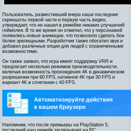
Пользователь, разместивший вчера наши последние
скриншоты первой части и первую часть видео,
утверждает, что не нашел в ремейке никаких улучшений
геймплея. В то же время он отметил, что у персонажей
появились новые анимации, что позволило сделать бои
более зрелищными. Разработчик также обогатил звук и
добавил различные опции для людей с ограниченными
возможностями.
Он также заявил, что игра имеет поддержку VRR и
предлагает несколько режимов производительности,
включая возможность прохождения 4K в динамическом
разрешении при 60 FPS, нативное 4K при 30 FPS и
вариант 4K в сочетании с 40 FPS.
Напомним, что после премьеры на PlayStation 5,
последний наш ремейк заглядывает на PC.