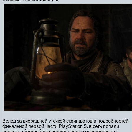
Вслед за вчерашней утечкой скриншотов и подробностей
финальной первой части PlayStation 5, в сеть попали
первые геймплейные ролики нашего одноименного