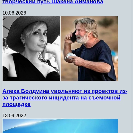
творческий путь Шакена Айманова
10.06.2026
Алека Болдуина увольняют из проектов из-
за трагического инцидента на съемочной
площадке
13.09.2022