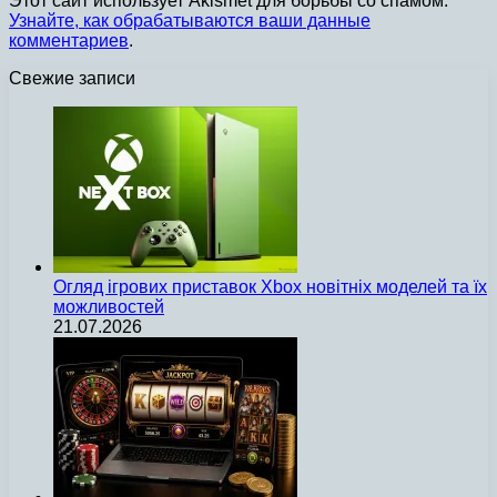
Этот сайт использует Akismet для борьбы со спамом.
Узнайте, как обрабатываются ваши данные
комментариев
.
Свежие записи
Огляд ігрових приставок Xbox новітніх моделей та їх
можливостей
21.07.2026