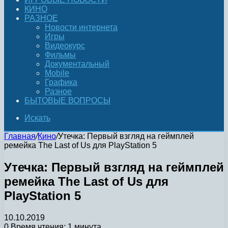
КИНО
РАЗНОЕ
Новости интернета
Игры
Видеокурс
Фильмы
Документальный
Mobile
Графика
Разное
БЫТОВЫЕ ВОПРОСЫ
Искать
Главная
/
Кино
/
Утечка: Первый взгляд на геймплей
ремейка The Last of Us для PlayStation 5
Утечка: Первый взгляд на геймплей
ремейка The Last of Us для
PlayStation 5
10.10.2019
0
Время чтения: 1 минута