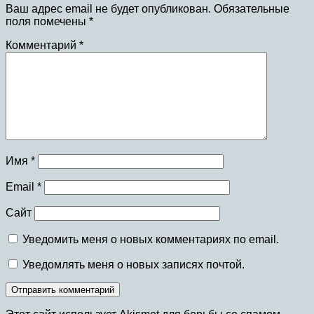
Ваш адрес email не будет опубликован.
Обязательные
поля помечены
*
Комментарий
*
Имя
*
Email
*
Сайт
Уведомить меня о новых комментариях по email.
Уведомлять меня о новых записях почтой.