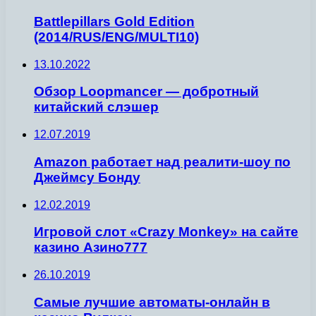
Battlepillars Gold Edition
(2014/RUS/ENG/MULTI10)
13.10.2022
Обзор Loopmancer — добротный
китайский слэшер
12.07.2019
Amazon работает над реалити-шоу по
Джеймсу Бонду
12.02.2019
Игровой слот «Crazy Monkey» на сайте
казино Азино777
26.10.2019
Самые лучшие автоматы-онлайн в