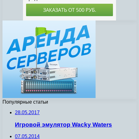
Популярные статьи
28.05.2017
Игровой эмулятор Wacky Waters
07.05.2014