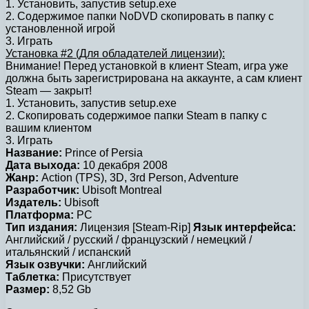
1. Установить, запустив setup.exe
2. Содержимое папки NoDVD скопировать в папку с
установленной игрой
3. Играть
Установка #2 (Для обладателей лицензии):
Внимание! Перед установкой в клиент Steam, игра уже
должна быть зарегистрирована на аккаунте, а сам клиент
Steam — закрыт!
1. Установить, запустив setup.exe
2. Скопировать содержимое папки Steam в папку с
вашим клиентом
3. Играть
Название:
Prince of Persia
Дата выхода:
10 декабря 2008
Жанр:
Action (TPS), 3D, 3rd Person, Adventure
Разработчик:
Ubisoft Montreal
Издатель:
Ubisoft
Платформа:
РС
Тип издания:
Лицензия [Steam-Rip]
Язык интерфейса:
Английский / русский / французский / немецкий /
итальянский / испанский
Язык озвучки:
Английский
Таблетка:
Присутствует
Размер:
8,52 Gb