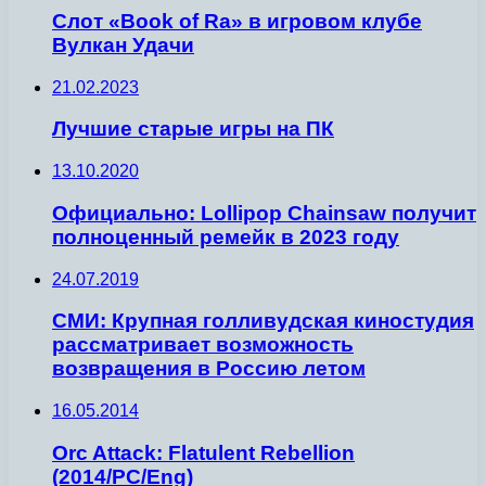
Слот «Book of Ra» в игровом клубе
Вулкан Удачи
21.02.2023
Лучшие старые игры на ПК
13.10.2020
Официально: Lollipop Chainsaw получит
полноценный ремейк в 2023 году
24.07.2019
СМИ: Крупная голливудская киностудия
рассматривает возможность
возвращения в Россию летом
16.05.2014
Orc Attack: Flatulent Rebellion
(2014/PC/Eng)