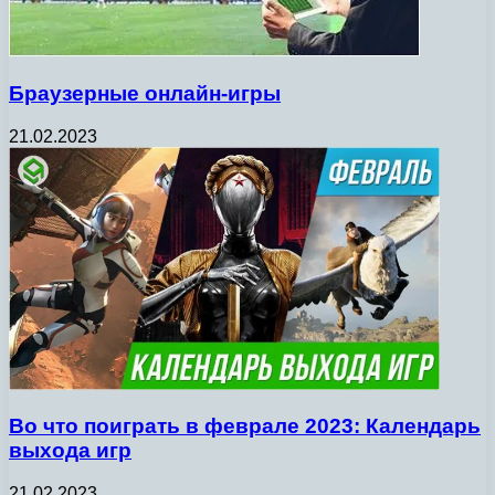
Браузерные онлайн-игры
21.02.2023
Во что поиграть в феврале 2023: Календарь
выхода игр
21.02.2023