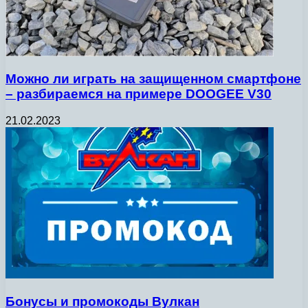
Можно ли играть на защищенном смартфоне
– разбираемся на примере DOOGEE V30
21.02.2023
Бонусы и промокоды Вулкан