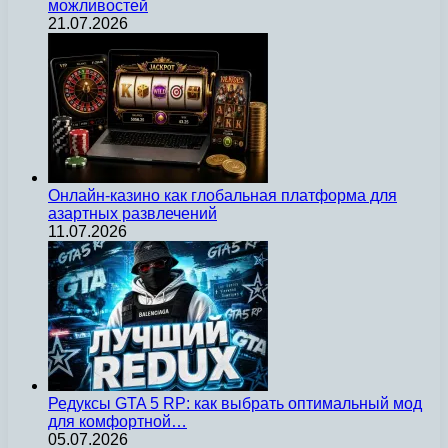
можливостей
21.07.2026
Онлайн-казино как глобальная платформа для
азартных развлечений
11.07.2026
Редуксы GTA 5 RP: как выбрать оптимальный мод
для комфортной…
05.07.2026