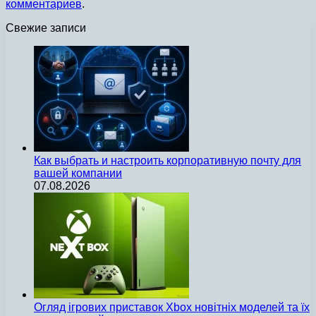
комментариев
.
Свежие записи
Как выбрать и настроить корпоративную почту для
вашей компании
07.08.2026
Огляд ігрових приставок Xbox новітніх моделей та їх