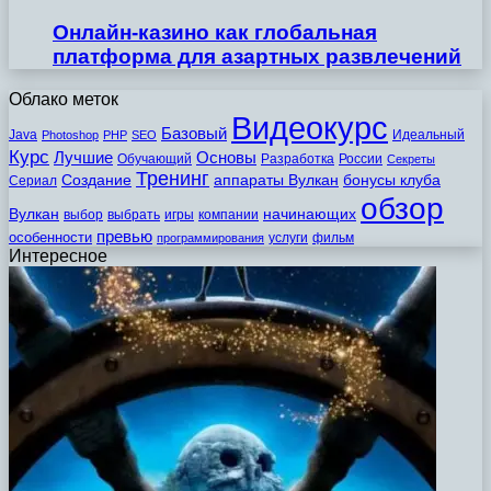
Онлайн-казино как глобальная
платформа для азартных развлечений
Облако меток
Видеокурс
Базовый
Java
Идеальный
Photoshop
PHP
SEO
Курс
Лучшие
Основы
Обучающий
Разработка
России
Секреты
Тренинг
Создание
аппараты Вулкан
бонусы клуба
Сериал
обзор
Вулкан
начинающих
выбор
выбрать
игры
компании
превью
особенности
услуги
фильм
программирования
Интересное