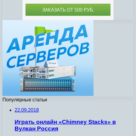
Популярные статьи
22.09.2018
Играть онлайн «Chimney Stacks» в
Вулкан Россия