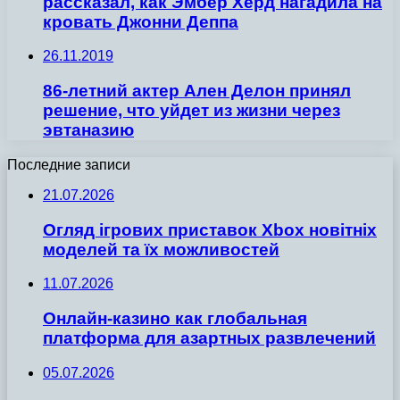
рассказал, как Эмбер Херд нагадила на
кровать Джонни Деппа
26.11.2019
86-летний актер Ален Делон принял
решение, что уйдет из жизни через
эвтаназию
Последние записи
21.07.2026
Огляд ігрових приставок Xbox новітніх
моделей та їх можливостей
11.07.2026
Онлайн-казино как глобальная
платформа для азартных развлечений
05.07.2026