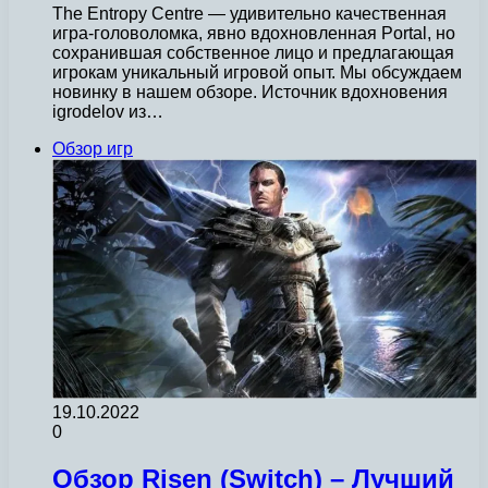
The Entropy Centre — удивительно качественная
игра-головоломка, явно вдохновленная Portal, но
сохранившая собственное лицо и предлагающая
игрокам уникальный игровой опыт. Мы обсуждаем
новинку в нашем обзоре. Источник вдохновения
igrodelov из…
Обзор игр
19.10.2022
0
Обзор Risen (Switch) – Лучший