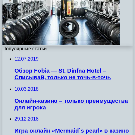
Популярные статьи
12.07.2019
Обзор Fobia — St. Dinfna Hotel –
Списывай, только не точь-в-точь
10.03.2018
Онлайн-казино – только преимущества
для игрока
29.12.2018
Игра онлайн «Mermaid`s pearl» в казино