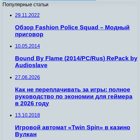
Популярные статьи
29.11.2022
Обзор Fashion Police Squad – Модный
приговор
10.05.2014
Bound By Flame (2014/PC/Rus) RePack by
Audioslave
27.06.2026
Как не переплачивать за игры: полное
руководство по экономии для геймера
в 2026 году
13.10.2018
Игровой автомат «Twin Spin» в казино
Вулкан