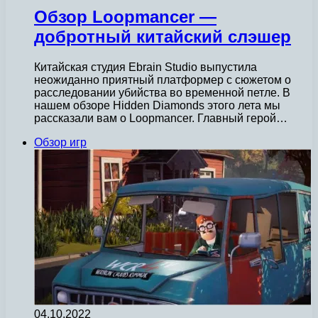
Обзор Loopmancer —
добротный китайский слэшер
Китайская студия Ebrain Studio выпустила
неожиданно приятный платформер с сюжетом о
расследовании убийства во временной петле. В
нашем обзоре Hidden Diamonds этого лета мы
рассказали вам о Loopmancer. Главный герой…
Обзор игр
04.10.2022