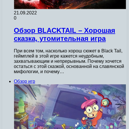
21.09.2022
0
Обзор BLACKTAIL – Хорошая
сказка, утомительная игра
При всем том, насколько хорош сюжет в Black Tail,
геймплей в этой игре кажется неудобным,
захватывающим и непрерывным. Почему хочется
остаться с этой сказкой, основанной на славянской
мифологии, и почему…
Обзор игр