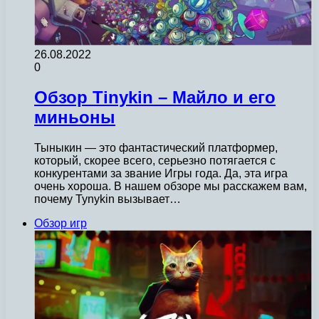
26.08.2022
0
Обзор Tinykin – Майло и его
миньоны
Тыныкин — это фантастический платформер,
который, скорее всего, серьезно потягается с
конкурентами за звание Игры года. Да, эта игра
очень хороша. В нашем обзоре мы расскажем вам,
почему Tynykin вызывает…
Обзор игр