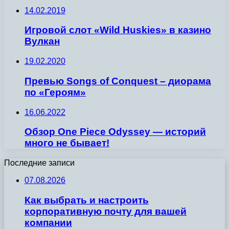
14.02.2019
Игровой слот «Wild Huskies» в казино
Вулкан
19.02.2020
Превью Songs of Conquest – диорама
по «Героям»
16.06.2022
Обзор One Piece Odyssey — историй
много не бывает!
Последние записи
07.08.2026
Как выбрать и настроить
корпоративную почту для вашей
компании