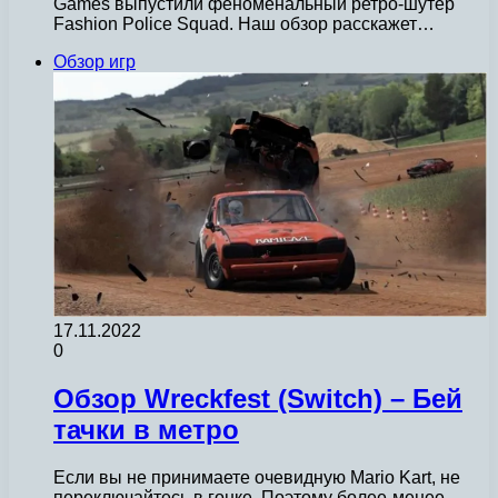
Games выпустили феноменальный ретро-шутер
Fashion Police Squad. Наш обзор расскажет…
Обзор игр
17.11.2022
0
Обзор Wreckfest (Switch) – Бей
тачки в метро
Если вы не принимаете очевидную Mario Kart, не
переключайтесь в гонке. Поэтому более-менее