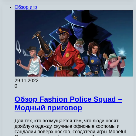
Обзор игр
29.11.2022
0
Обзор Fashion Police Squad –
Модный приговор
Для тех, кто возмущается тем, что люди носят
дряблую одежду, скучные офисные костюмы и
сандалии поверх носков, создатели игры Mopeful