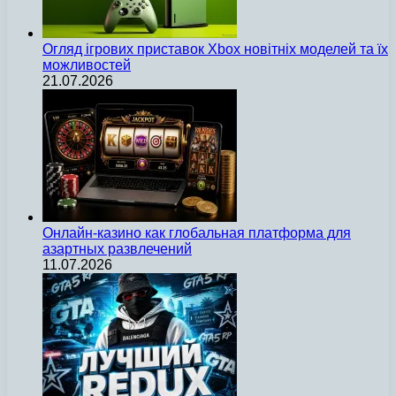
Огляд ігрових приставок Xbox новітніх моделей та їх
можливостей
21.07.2026
Онлайн-казино как глобальная платформа для
азартных развлечений
11.07.2026