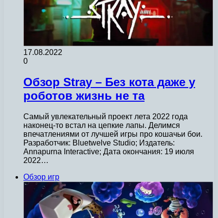
17.08.2022
0
Обзор Stray – Без кота даже у
роботов жизнь не та
Самый увлекательный проект лета 2022 года
наконец-то встал на цепкие лапы. Делимся
впечатлениями от лучшей игры про кошачьи бои.
Разработчик: Bluetwelve Studio; Издатель:
Annapurna Interactive; Дата окончания: 19 июля
2022…
Обзор игр