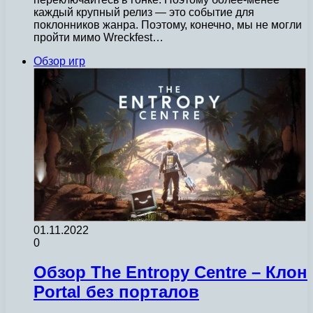
каждый крупный релиз — это событие для
поклонников жанра. Поэтому, конечно, мы не могли
пройти мимо Wreckfest…
Обзор игр
01.11.2022
0
Обзор The Entropy Centre – Клон
Portal без порталов