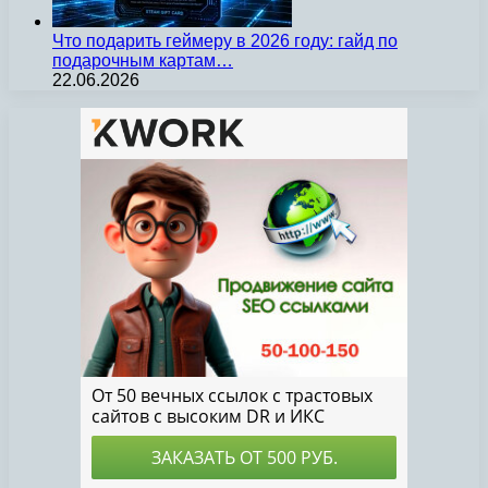
Что подарить геймеру в 2026 году: гайд по
подарочным картам…
22.06.2026