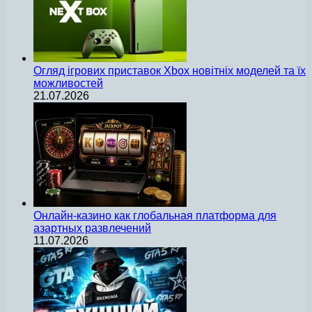
Огляд ігрових приставок Xbox новітніх моделей та їх
можливостей
21.07.2026
Онлайн-казино как глобальная платформа для
азартных развлечений
11.07.2026