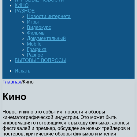
КИНО
РАЗНОЕ
Новости интернета
Игры
Видеокурс
Фильмы
Документальный
Mobile
Графика
Разное
БЫТОВЫЕ ВОПРОСЫ
Искать
Главная
/
Кино
Кино
Новости кино это события, новости и обзоры
кинематографической индустрии. Это может быть
информация о готовящихся к выходу фильмах, анонсы
фестивалей и премьер, обсуждение новых трейлеров и
постеров, критические обзоры фильмов и мнения