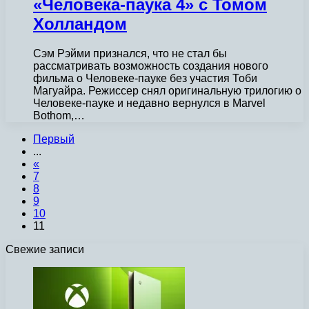
«Человека-паука 4» с Томом
Холландом
Сэм Рэйми признался, что не стал бы
рассматривать возможность создания нового
фильма о Человеке-пауке без участия Тоби
Магуайра. Режиссер снял оригинальную трилогию о
Человеке-пауке и недавно вернулся в Marvel
Bothom,…
Первый
...
«
7
8
9
10
11
Свежие записи