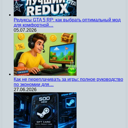
Редуксы GTA 5 RP: как выбрать оптимальный мод
для комфортной…
05.07.2026
Как не переплачивать за игры: полное руководство
по экономии для…
27.06.2026