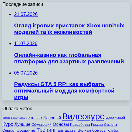
Последние записи
21.07.2026
Огляд ігрових приставок Xbox новітніх
моделей та їх можливостей
11.07.2026
Онлайн-казино как глобальная
платформа для азартных развлечений
05.07.2026
Редуксы GTA 5 RP: как выбрать
оптимальный мод для комфортной
игры
Облако меток
Видеокурс
Базовый
Java
Идеальный
Photoshop
PHP
SEO
Курс
Лучшие
Основы
Обучающий
Разработка
России
Секреты
Тренинг
Создание
аппараты Вулкан
бонусы клуба
Сериал