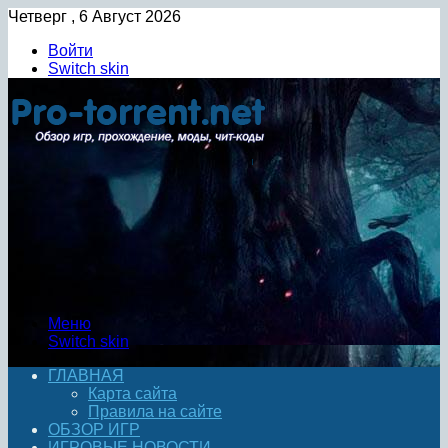
Четверг , 6 Август 2026
Войти
Switch skin
Меню
Switch skin
ГЛАВНАЯ
Карта сайта
Правила на сайте
ОБЗОР ИГР
ИГРОВЫЕ НОВОСТИ