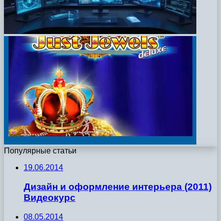
Популярные статьи
19.06.2014
Дизайн и оформление интерьера (2011)
Видеокурс
08.05.2014