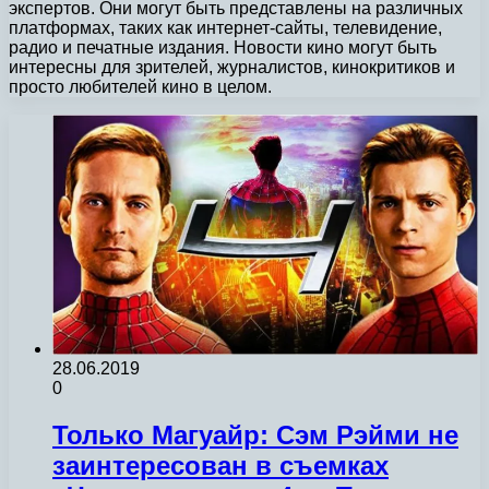
экспертов. Они могут быть представлены на различных
платформах, таких как интернет-сайты, телевидение,
радио и печатные издания. Новости кино могут быть
интересны для зрителей, журналистов, кинокритиков и
просто любителей кино в целом.
28.06.2019
0
Только Магуайр: Сэм Рэйми не
заинтересован в съемках