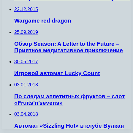
22.12.2015
Wargame red dragon
25.09.2019
Обзор Season: A Letter to the Future –
Приятное медитативное приключение
30.05.2017
Игровой автомат Lucky Count
03.01.2018
По следам аппетитных фруктов – слот
«Fruits’n’sevens»
03.04.2018
Автомат «Sizzling Hot» в клубе Вулкан